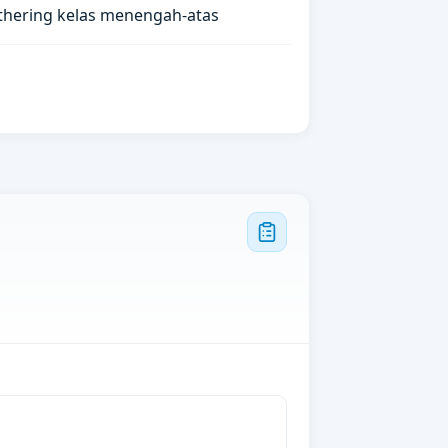
athering kelas menengah-atas