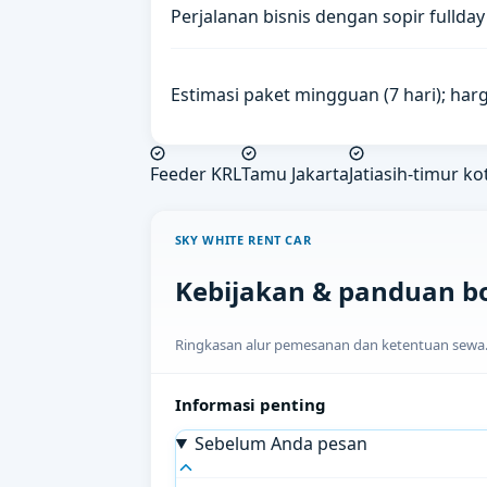
Perjalanan bisnis dengan sopir fullday
Estimasi paket mingguan (7 hari); harg
Feeder KRL
Tamu Jakarta
Jatiasih-timur ko
SKY WHITE RENT CAR
Kebijakan & panduan b
Ringkasan alur pemesanan dan ketentuan sewa. H
Informasi penting
Sebelum Anda pesan