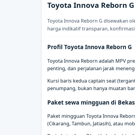
Toyota Innova Reborn G
Toyota Innova Reborn G disewakan ol
harga indikatif transparan, konfirmasi
Profil Toyota Innova Reborn G
Toyota Innova Reborn adalah MPV prem
penting, dan perjalanan jarak meneng
Kursi baris kedua captain seat (terg
penumpang, bukan hanya muatan bar
Paket sewa mingguan di Bekas
Paket mingguan Toyota Innova Reborn G
(Cikarang, Tambun, Jatiasih), atau mobil