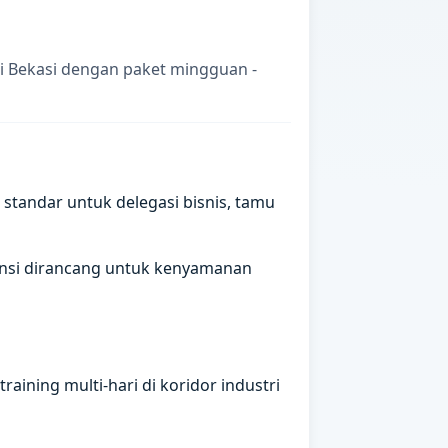
i Bekasi dengan paket mingguan -
standar untuk delegasi bisnis, tamu
spensi dirancang untuk kenyamanan
aining multi-hari di koridor industri