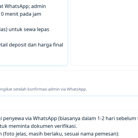
chat WhatsApp; admin
10 menit pada jam
las) untuk sewa lepas
tail deposit dan harga final
engikat setelah konfirmasi admin via WhatsApp.
penyewa via WhatsApp (biasanya dalam 1-2 hari sebelum t
tuk meminta dokumen verifikasi.
(foto jelas, masih berlaku, sesuai nama pemesan):