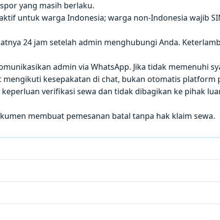
paspor yang masih berlaku.
 aktif untuk warga Indonesia; warga non-Indonesia wajib S
atnya 24 jam setelah admin menghubungi Anda. Keterla
 dikomunikasikan admin via WhatsApp. Jika tidak memenuhi sy
mengikuti kesepakatan di chat, bukan otomatis platform p
eperluan verifikasi sewa dan tidak dibagikan ke pihak luar
okumen membuat pemesanan batal tanpa hak klaim sewa.