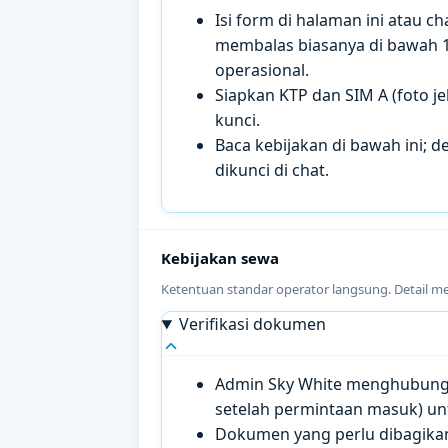
Isi form di halaman ini atau 
membalas biasanya di bawah 
operasional.
Siapkan KTP dan SIM A (foto je
kunci.
Baca kebijakan di bawah ini; de
dikunci di chat.
Kebijakan sewa
Ketentuan standar operator langsung. Detail m
Verifikasi dokumen
Admin Sky White menghubungi 
setelah permintaan masuk) un
Dokumen yang perlu dibagikan 