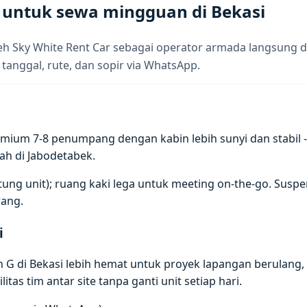
 untuk sewa mingguan di Bekasi
eh Sky White Rent Car sebagai operator armada langsung d
 tanggal, rute, dan sopir via WhatsApp.
ium 7-8 penumpang dengan kabin lebih sunyi dan stabil - 
ah di Jabodetabek.
antung unit); ruang kaki lega untuk meeting on-the-go. Su
ang.
i
 di Bekasi lebih hemat untuk proyek lapangan berulang, tr
itas tim antar site tanpa ganti unit setiap hari.