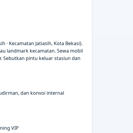
ih · Kecamatan Jatiasih, Kota Bekasi).
atau landmark kecamatan. Sewa mobil
ur. Sebutkan pintu keluar stasiun dan
udirman, dan konvoi internal
ning VIP