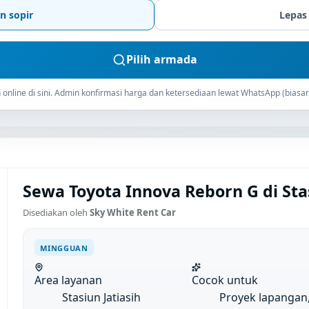
n sopir
Lepas
Pilih armada
online di sini. Admin konfirmasi harga dan ketersediaan lewat WhatsApp (biasan
Sewa Toyota Innova Reborn G di Sta
Disediakan oleh
Sky White Rent Car
MINGGUAN
Area layanan
Cocok untuk
Stasiun Jatiasih
Proyek lapangan