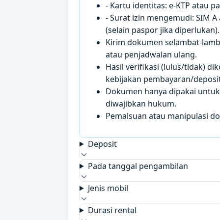
- Kartu identitas: e-KTP atau 
- Surat izin mengemudi: SIM A
(selain paspor jika diperlukan).
Kirim dokumen selambat-lamb
atau penjadwalan ulang.
Hasil verifikasi (lulus/tidak)
kebijakan pembayaran/deposit 
Dokumen hanya dipakai untuk k
diwajibkan hukum.
Pemalsuan atau manipulasi d
Deposit
Pada tanggal pengambilan
Jenis mobil
Durasi rental