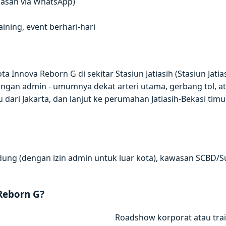
gkasan via WhatsApp)
ning, event berhari-hari
 Innova Reborn G di sekitar Stasiun Jatiasih (Stasiun Jatias
dengan admin - umumnya dekat arteri utama, gerbang tol, 
u dari Jakarta, dan lanjut ke perumahan Jatiasih-Bekasi tim
andung (dengan izin admin untuk luar kota), kawasan SCBD/S
Reborn G?
Roadshow korporat atau trai