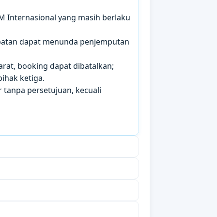
IM Internasional yang masih berlaku
mbatan dapat menunda penjemputan
arat, booking dapat dibatalkan;
ihak ketiga.
 tanpa persetujuan, kecuali