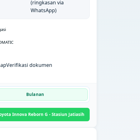
(ringkasan via
WhatsApp)
gasi
OMATIC
kap
Verifikasi dokumen
Bulanan
yota Innova Reborn G - Stasiun Jatiasih