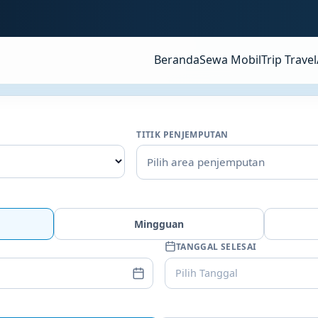
Beranda
Sewa Mobil
Trip Travel
TITIK PENJEMPUTAN
Pilih area penjemputan
Mingguan
TANGGAL SELESAI
Pilih Tanggal