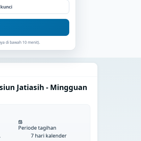
 kunci
ya di bawah 10 menit).
siun Jatiasih - Mingguan
Periode tagihan
,
7 hari kalender