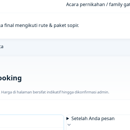
Acara pernikahan / family g
a final mengikuti rute & paket sopir.
ta
ooking
arga di halaman bersifat indikatif hingga dikonfirmasi admin.
Setelah Anda pesan