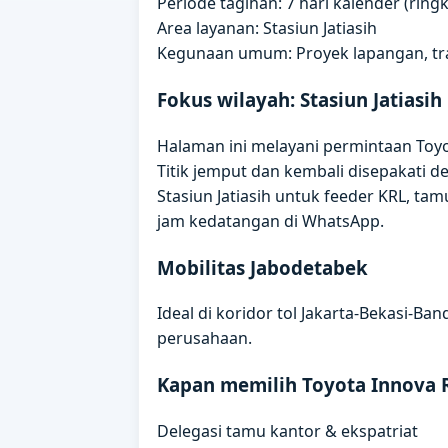
Periode tagihan: 7 hari kalender (rin
Area layanan: Stasiun Jatiasih
Kegunaan umum: Proyek lapangan, trai
Fokus wilayah: Stasiun Jatiasih
Halaman ini melayani permintaan Toyota
Titik jemput dan kembali disepakati 
Stasiun Jatiasih untuk feeder KRL, tam
jam kedatangan di WhatsApp.
Mobilitas Jabodetabek
Ideal di koridor tol Jakarta-Bekasi-B
perusahaan.
Kapan memilih Toyota Innova 
Delegasi tamu kantor & ekspatriat