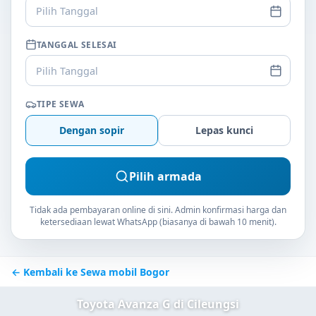
Pilih Tanggal
TANGGAL SELESAI
Pilih Tanggal
TIPE SEWA
Dengan sopir
Lepas kunci
Pilih armada
Tidak ada pembayaran online di sini. Admin konfirmasi harga dan
ketersediaan lewat WhatsApp (biasanya di bawah 10 menit).
← Kembali ke Sewa mobil Bogor
Toyota Avanza G di Cileungsi