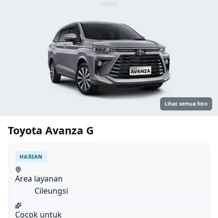
Harian
Lihat semua foto
Toyota Avanza G
HARIAN
Area layanan
Cileungsi
Cocok untuk