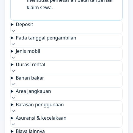
membuat pemesanan batal tanpa hak
klaim sewa.
Deposit
Pada tanggal pengambilan
Jenis mobil
Durasi rental
Bahan bakar
Area jangkauan
Batasan penggunaan
Asuransi & kecelakaan
Biaya lainnya