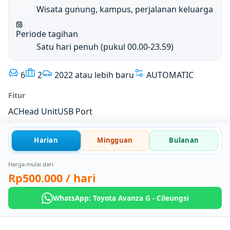
Wisata gunung, kampus, perjalanan keluarga
Periode tagihan
Satu hari penuh (pukul 00.00-23.59)
6
2
2022 atau lebih baru
AUTOMATIC
Fitur
AC
Head Unit
USB Port
Harian
Mingguan
Bulanan
Harga mulai dari
Rp500.000
/ hari
WhatsApp: Toyota Avanza G - Cileungsi