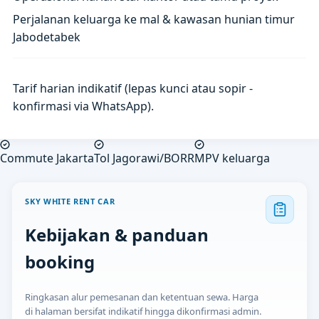
Perjalanan keluarga ke mal & kawasan hunian timur
Jabodetabek
Tarif harian indikatif (lepas kunci atau sopir -
konfirmasi via WhatsApp).
Commute Jakarta
Tol Jagorawi/BORR
MPV keluarga
SKY WHITE RENT CAR
Kebijakan & panduan
booking
Ringkasan alur pemesanan dan ketentuan sewa. Harga
di halaman bersifat indikatif hingga dikonfirmasi admin.