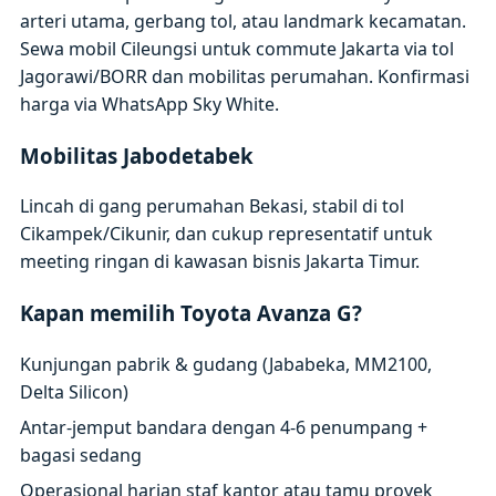
arteri utama, gerbang tol, atau landmark kecamatan.
Sewa mobil Cileungsi untuk commute Jakarta via tol
Jagorawi/BORR dan mobilitas perumahan. Konfirmasi
harga via WhatsApp Sky White.
Mobilitas Jabodetabek
Lincah di gang perumahan Bekasi, stabil di tol
Cikampek/Cikunir, dan cukup representatif untuk
meeting ringan di kawasan bisnis Jakarta Timur.
Kapan memilih Toyota Avanza G?
Kunjungan pabrik & gudang (Jababeka, MM2100,
Delta Silicon)
Antar-jemput bandara dengan 4-6 penumpang +
bagasi sedang
Operasional harian staf kantor atau tamu proyek