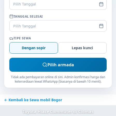
Pilih Tanggal
TANGGAL SELESAI
Pilih Tanggal
TIPE SEWA
Dengan sopir
Lepas kunci
Pilih armada
Tidak ada pembayaran online di sini. Admin konfirmasi harga dan
ketersediaan lewat WhatsApp (biasanya di bawah 10 menit).
← Kembali ke Sewa mobil Bogor
Toyota Hiace Commuter di Ciomas