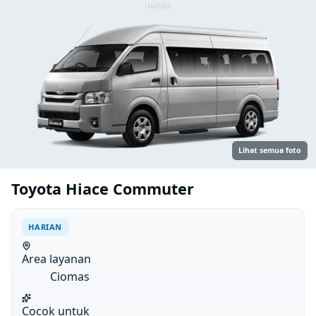
Harian
Lihat semua foto
Toyota Hiace Commuter
HARIAN
Area layanan
Ciomas
Cocok untuk