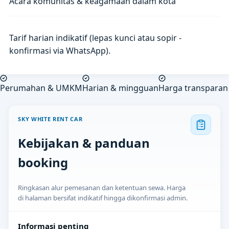
Acara komunitas & keagamaan dalam kota
Tarif harian indikatif (lepas kunci atau sopir -
konfirmasi via WhatsApp).
Perumahan & UMKM
Harian & mingguan
Harga transparan
SKY WHITE RENT CAR
Kebijakan & panduan
booking
Ringkasan alur pemesanan dan ketentuan sewa. Harga
di halaman bersifat indikatif hingga dikonfirmasi admin.
Informasi penting