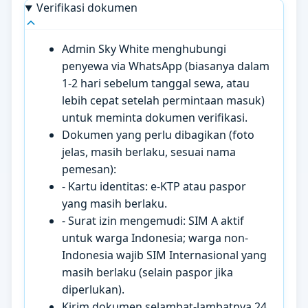
Verifikasi dokumen
Admin Sky White menghubungi
penyewa via WhatsApp (biasanya dalam
1-2 hari sebelum tanggal sewa, atau
lebih cepat setelah permintaan masuk)
untuk meminta dokumen verifikasi.
Dokumen yang perlu dibagikan (foto
jelas, masih berlaku, sesuai nama
pemesan):
- Kartu identitas: e-KTP atau paspor
yang masih berlaku.
- Surat izin mengemudi: SIM A aktif
untuk warga Indonesia; warga non-
Indonesia wajib SIM Internasional yang
masih berlaku (selain paspor jika
diperlukan).
Kirim dokumen selambat-lambatnya 24