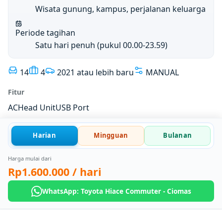
Wisata gunung, kampus, perjalanan keluarga
Periode tagihan
Satu hari penuh (pukul 00.00-23.59)
14
4
2021 atau lebih baru
MANUAL
Fitur
AC
Head Unit
USB Port
Harian
Mingguan
Bulanan
Harga mulai dari
Rp1.600.000
/ hari
WhatsApp: Toyota Hiace Commuter - Ciomas