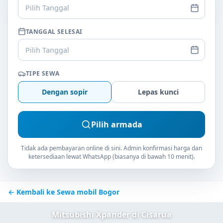
Pilih Tanggal
TANGGAL SELESAI
Pilih Tanggal
TIPE SEWA
Dengan sopir
Lepas kunci
Pilih armada
Tidak ada pembayaran online di sini. Admin konfirmasi harga dan
ketersediaan lewat WhatsApp (biasanya di bawah 10 menit).
← Kembali ke Sewa mobil Bogor
Mitsubishi Xpander di Cisarua