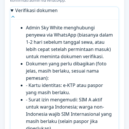
konfirmasi admin via WhatsApp.
Verifikasi dokumen
Admin Sky White menghubungi
penyewa via WhatsApp (biasanya dalam
1-2 hari sebelum tanggal sewa, atau
lebih cepat setelah permintaan masuk)
untuk meminta dokumen verifikasi.
Dokumen yang perlu dibagikan (foto
jelas, masih berlaku, sesuai nama
pemesan):
- Kartu identitas: e-KTP atau paspor
yang masih berlaku.
- Surat izin mengemudi: SIM A aktif
untuk warga Indonesia; warga non-
Indonesia wajib SIM Internasional yang
masih berlaku (selain paspor jika
diperlukan).