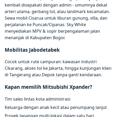
kembali disepakati dengan admin - umumnya dekat
arteri utama, gerbang tol, atau landmark kecamatan.
Sewa mobil Cisarua untuk liburan gunung, villa, dan
perjalanan ke Puncak/Cipanas. Sky White
menyediakan MPV & sopir berpengalaman jalan
menanjak di Kabupaten Bogor.
Mobilitas Jabodetabek
Cocok untuk rute campuran: kawasan industri
Cikarang, akses tol ke Jakarta, hingga kunjungan klien
di Tangerang atau Depok tanpa ganti kendaraan.
Kapan memilih Mitsubishi Xpander?
Tim sales lintas kota administrasi
Keluarga dengan anak kecil atau penumpang lanjut
Proyek lapangan multi-lokasi dalam satu hari