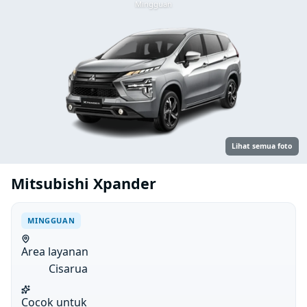
Mingguan
Lihat semua foto
Mitsubishi Xpander
MINGGUAN
Area layanan
Cisarua
Cocok untuk