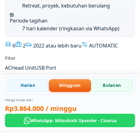
Retreat, proyek, kebutuhan berulang
Periode tagihan
7 hari kalender (ringkasan via WhatsApp)
6
2
2022 atau lebih baru
AUTOMATIC
Fitur
AC
Head Unit
USB Port
Harian
Mingguan
Bulanan
Harga mulai dari
Rp3.864.000
/ minggu
WhatsApp: Mitsubishi Xpander - Cisarua