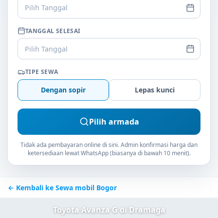
Pilih Tanggal
TANGGAL SELESAI
Pilih Tanggal
TIPE SEWA
Dengan sopir
Lepas kunci
Pilih armada
Tidak ada pembayaran online di sini. Admin konfirmasi harga dan
ketersediaan lewat WhatsApp (biasanya di bawah 10 menit).
← Kembali ke Sewa mobil Bogor
Toyota Avanza G di Dramaga