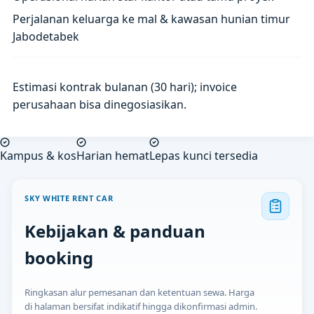
Perjalanan keluarga ke mal & kawasan hunian timur
Jabodetabek
Estimasi kontrak bulanan (30 hari); invoice
perusahaan bisa dinegosiasikan.
Kampus & kos
Harian hemat
Lepas kunci tersedia
SKY WHITE RENT CAR
Kebijakan & panduan
booking
Ringkasan alur pemesanan dan ketentuan sewa. Harga
di halaman bersifat indikatif hingga dikonfirmasi admin.