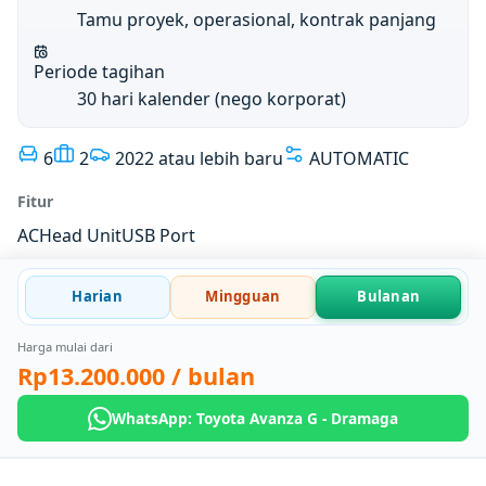
Tamu proyek, operasional, kontrak panjang
Periode tagihan
30 hari kalender (nego korporat)
6
2
2022 atau lebih baru
AUTOMATIC
Fitur
AC
Head Unit
USB Port
Harian
Mingguan
Bulanan
Harga mulai dari
Rp13.200.000
/ bulan
WhatsApp: Toyota Avanza G - Dramaga