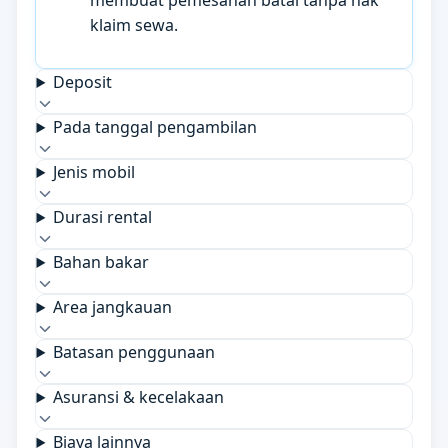
membuat pemesanan batal tanpa hak
klaim sewa.
Deposit
Pada tanggal pengambilan
Jenis mobil
Durasi rental
Bahan bakar
Area jangkauan
Batasan penggunaan
Asuransi & kecelakaan
Biaya lainnya