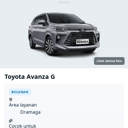
Bulanan
Lihat semua foto
Toyota Avanza G
BULANAN
Area layanan
Dramaga
Cocok untuk