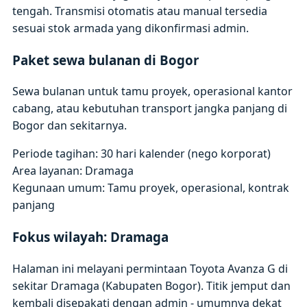
tengah. Transmisi otomatis atau manual tersedia
sesuai stok armada yang dikonfirmasi admin.
Paket sewa bulanan di Bogor
Sewa bulanan untuk tamu proyek, operasional kantor
cabang, atau kebutuhan transport jangka panjang di
Bogor dan sekitarnya.
Periode tagihan: 30 hari kalender (nego korporat)
Area layanan: Dramaga
Kegunaan umum: Tamu proyek, operasional, kontrak
panjang
Fokus wilayah: Dramaga
Halaman ini melayani permintaan Toyota Avanza G di
sekitar Dramaga (Kabupaten Bogor). Titik jemput dan
kembali disepakati dengan admin - umumnya dekat