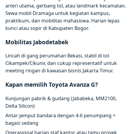
arteri utama, gerbang tol, atau landmark kecamatan.
Sewa mobil Dramaga untuk kegiatan kampus,
praktikum, dan mobilitas mahasiswa. Harian lepas
kunci atau sopir di Kabupaten Bogor.
Mobilitas Jabodetabek
Lincah di gang perumahan Bekasi, stabil di tol
Cikampek/Cikunir, dan cukup representatif untuk
meeting ringan di kawasan bisnis Jakarta Timur.
Kapan memilih Toyota Avanza G?
Kunjungan pabrik & gudang (Jababeka, MM2100,
Delta Silicon)
Antar-jemput bandara dengan 4-6 penumpang +
bagasi sedang
Operasional harian staf kantor atau tamu proyek