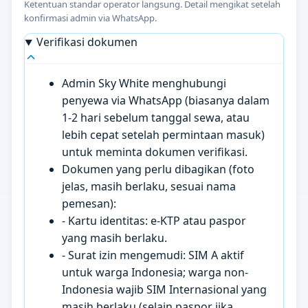
Ketentuan standar operator langsung. Detail mengikat setelah
konfirmasi admin via WhatsApp.
Verifikasi dokumen
Admin Sky White menghubungi
penyewa via WhatsApp (biasanya dalam
1-2 hari sebelum tanggal sewa, atau
lebih cepat setelah permintaan masuk)
untuk meminta dokumen verifikasi.
Dokumen yang perlu dibagikan (foto
jelas, masih berlaku, sesuai nama
pemesan):
- Kartu identitas: e-KTP atau paspor
yang masih berlaku.
- Surat izin mengemudi: SIM A aktif
untuk warga Indonesia; warga non-
Indonesia wajib SIM Internasional yang
masih berlaku (selain paspor jika