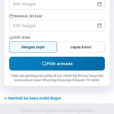
Pilih Tanggal
TANGGAL SELESAI
Pilih Tanggal
TIPE SEWA
Dengan sopir
Lepas kunci
Pilih armada
Tidak ada pembayaran online di sini. Admin konfirmasi harga dan
ketersediaan lewat WhatsApp (biasanya di bawah 10 menit).
← Kembali ke Sewa mobil Bogor
Hyundai Stargazer di Gunung Sindur