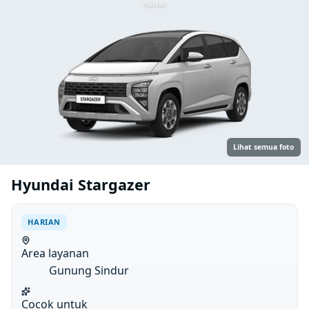
Harian
Lihat semua foto
Hyundai Stargazer
HARIAN
Area layanan
Gunung Sindur
Cocok untuk