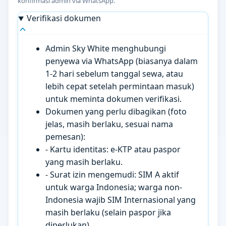
konfirmasi admin via WhatsApp.
Verifikasi dokumen
Admin Sky White menghubungi
penyewa via WhatsApp (biasanya dalam
1-2 hari sebelum tanggal sewa, atau
lebih cepat setelah permintaan masuk)
untuk meminta dokumen verifikasi.
Dokumen yang perlu dibagikan (foto
jelas, masih berlaku, sesuai nama
pemesan):
- Kartu identitas: e-KTP atau paspor
yang masih berlaku.
- Surat izin mengemudi: SIM A aktif
untuk warga Indonesia; warga non-
Indonesia wajib SIM Internasional yang
masih berlaku (selain paspor jika
diperlukan).