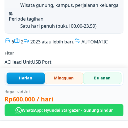
Wisata gunung, kampus, perjalanan keluarga
Periode tagihan
Satu hari penuh (pukul 00.00-23.59)
6
2
2023 atau lebih baru
AUTOMATIC
Fitur
AC
Head Unit
USB Port
Harian
Mingguan
Bulanan
Harga mulai dari
Rp600.000
/ hari
WhatsApp: Hyundai Stargazer - Gunung Sindur