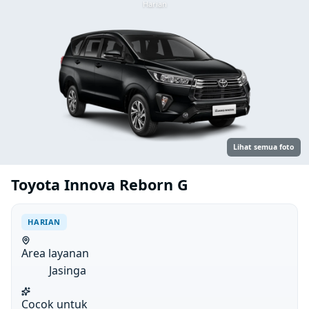
Harian
Lihat semua foto
Toyota Innova Reborn G
HARIAN
Area layanan
Jasinga
Cocok untuk