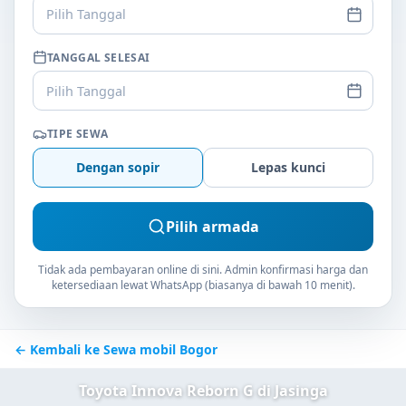
Pilih Tanggal
TANGGAL SELESAI
Pilih Tanggal
TIPE SEWA
Dengan sopir
Lepas kunci
Pilih armada
Tidak ada pembayaran online di sini. Admin konfirmasi harga dan
ketersediaan lewat WhatsApp (biasanya di bawah 10 menit).
← Kembali ke Sewa mobil Bogor
Toyota Innova Reborn G di Jasinga