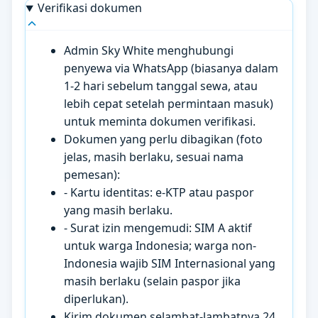
Verifikasi dokumen
Admin Sky White menghubungi
penyewa via WhatsApp (biasanya dalam
1-2 hari sebelum tanggal sewa, atau
lebih cepat setelah permintaan masuk)
untuk meminta dokumen verifikasi.
Dokumen yang perlu dibagikan (foto
jelas, masih berlaku, sesuai nama
pemesan):
- Kartu identitas: e-KTP atau paspor
yang masih berlaku.
- Surat izin mengemudi: SIM A aktif
untuk warga Indonesia; warga non-
Indonesia wajib SIM Internasional yang
masih berlaku (selain paspor jika
diperlukan).
Kirim dokumen selambat-lambatnya 24