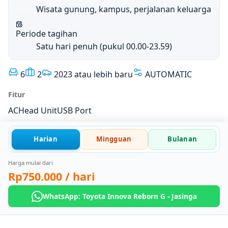
Wisata gunung, kampus, perjalanan keluarga
Periode tagihan
Satu hari penuh (pukul 00.00-23.59)
6
2
2023 atau lebih baru
AUTOMATIC
Fitur
AC
Head Unit
USB Port
Harian
Mingguan
Bulanan
Harga mulai dari
Rp750.000
/ hari
WhatsApp: Toyota Innova Reborn G - Jasinga