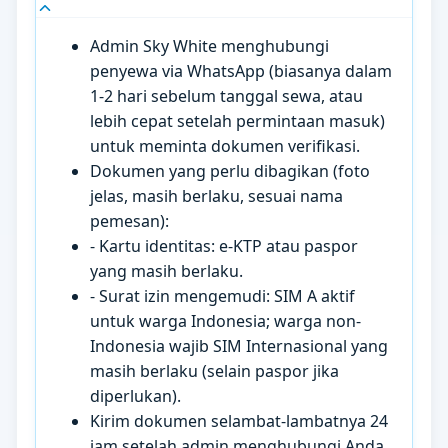
Admin Sky White menghubungi
penyewa via WhatsApp (biasanya dalam
1-2 hari sebelum tanggal sewa, atau
lebih cepat setelah permintaan masuk)
untuk meminta dokumen verifikasi.
Dokumen yang perlu dibagikan (foto
jelas, masih berlaku, sesuai nama
pemesan):
- Kartu identitas: e-KTP atau paspor
yang masih berlaku.
- Surat izin mengemudi: SIM A aktif
untuk warga Indonesia; warga non-
Indonesia wajib SIM Internasional yang
masih berlaku (selain paspor jika
diperlukan).
Kirim dokumen selambat-lambatnya 24
jam setelah admin menghubungi Anda.