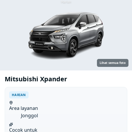
Harian
Lihat semua foto
Mitsubishi Xpander
HARIAN
Area layanan
Jonggol
Cocok untuk