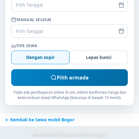
Pilih Tanggal
TANGGAL SELESAI
Pilih Tanggal
TIPE SEWA
Dengan sopir
Lepas kunci
Pilih armada
Tidak ada pembayaran online di sini. Admin konfirmasi harga dan
ketersediaan lewat WhatsApp (biasanya di bawah 10 menit).
← Kembali ke Sewa mobil Bogor
Mitsubishi Xpander di Jonggol