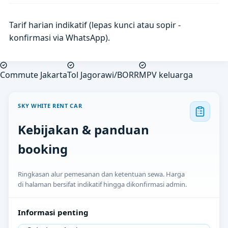
Tarif harian indikatif (lepas kunci atau sopir -
konfirmasi via WhatsApp).
Commute Jakarta
Tol Jagorawi/BORR
MPV keluarga
SKY WHITE RENT CAR
Kebijakan & panduan
booking
Ringkasan alur pemesanan dan ketentuan sewa. Harga
di halaman bersifat indikatif hingga dikonfirmasi admin.
Informasi penting