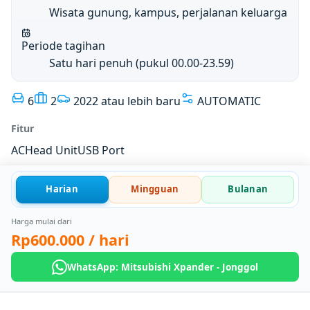
Wisata gunung, kampus, perjalanan keluarga
Periode tagihan
Satu hari penuh (pukul 00.00-23.59)
6
2
2022 atau lebih baru
AUTOMATIC
Fitur
AC
Head Unit
USB Port
Harian
Mingguan
Bulanan
Harga mulai dari
Rp600.000
/ hari
WhatsApp: Mitsubishi Xpander - Jonggol