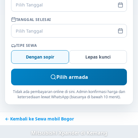
Pilih Tanggal
TANGGAL SELESAI
Pilih Tanggal
TIPE SEWA
Dengan sopir
Lepas kunci
Pilih armada
Tidak ada pembayaran online di sini. Admin konfirmasi harga dan
ketersediaan lewat WhatsApp (biasanya di bawah 10 menit).
← Kembali ke Sewa mobil Bogor
Mitsubishi Xpander di Kemang