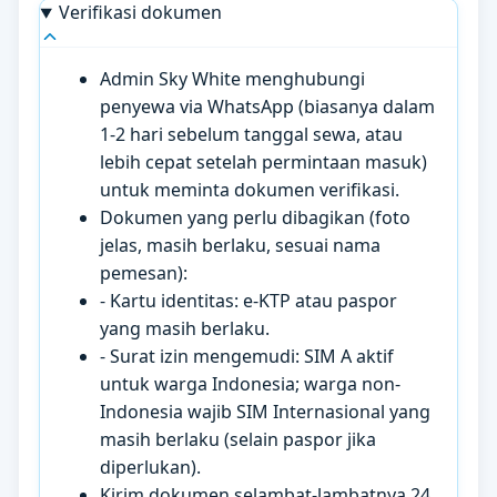
Verifikasi dokumen
Admin Sky White menghubungi
penyewa via WhatsApp (biasanya dalam
1-2 hari sebelum tanggal sewa, atau
lebih cepat setelah permintaan masuk)
untuk meminta dokumen verifikasi.
Dokumen yang perlu dibagikan (foto
jelas, masih berlaku, sesuai nama
pemesan):
- Kartu identitas: e-KTP atau paspor
yang masih berlaku.
- Surat izin mengemudi: SIM A aktif
untuk warga Indonesia; warga non-
Indonesia wajib SIM Internasional yang
masih berlaku (selain paspor jika
diperlukan).
Kirim dokumen selambat-lambatnya 24