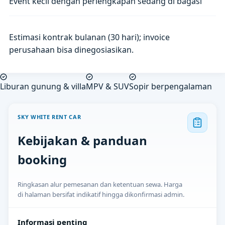
Event kecil dengan perlengkapan sedang di bagasi
Estimasi kontrak bulanan (30 hari); invoice
perusahaan bisa dinegosiasikan.
Liburan gunung & villa
MPV & SUV
Sopir berpengalaman
SKY WHITE RENT CAR
Kebijakan & panduan
booking
Ringkasan alur pemesanan dan ketentuan sewa. Harga
di halaman bersifat indikatif hingga dikonfirmasi admin.
Informasi penting