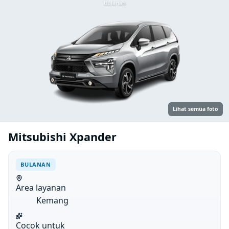
Bulanan
Lihat semua foto
Mitsubishi Xpander
BULANAN
Area layanan
Kemang
Cocok untuk