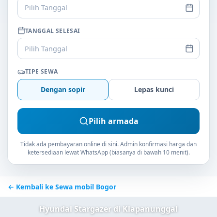
Pilih Tanggal
TANGGAL SELESAI
Pilih Tanggal
TIPE SEWA
Dengan sopir
Lepas kunci
Pilih armada
Tidak ada pembayaran online di sini. Admin konfirmasi harga dan
ketersediaan lewat WhatsApp (biasanya di bawah 10 menit).
← Kembali ke Sewa mobil Bogor
Hyundai Stargazer di Klapanunggal