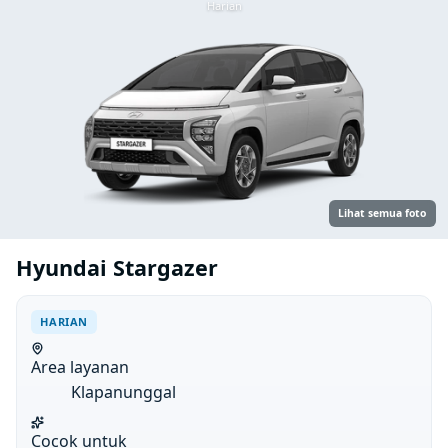
Harian
Lihat semua foto
Hyundai Stargazer
HARIAN
Area layanan
Klapanunggal
Cocok untuk