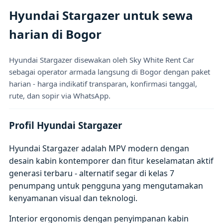
Hyundai Stargazer untuk sewa
harian di Bogor
Hyundai Stargazer disewakan oleh Sky White Rent Car
sebagai operator armada langsung di Bogor dengan paket
harian - harga indikatif transparan, konfirmasi tanggal,
rute, dan sopir via WhatsApp.
Profil Hyundai Stargazer
Hyundai Stargazer adalah MPV modern dengan
desain kabin kontemporer dan fitur keselamatan aktif
generasi terbaru - alternatif segar di kelas 7
penumpang untuk pengguna yang mengutamakan
kenyamanan visual dan teknologi.
Interior ergonomis dengan penyimpanan kabin