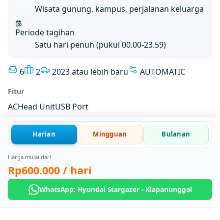
Wisata gunung, kampus, perjalanan keluarga
Periode tagihan
Satu hari penuh (pukul 00.00-23.59)
6
2
2023 atau lebih baru
AUTOMATIC
Fitur
AC
Head Unit
USB Port
Harian
Mingguan
Bulanan
Harga mulai dari
Rp600.000
/ hari
WhatsApp: Hyundai Stargazer - Klapanunggal