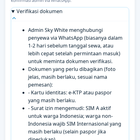
konfirmasi admin via WhatsApp.
Verifikasi dokumen
Admin Sky White menghubungi
penyewa via WhatsApp (biasanya dalam
1-2 hari sebelum tanggal sewa, atau
lebih cepat setelah permintaan masuk)
untuk meminta dokumen verifikasi.
Dokumen yang perlu dibagikan (foto
jelas, masih berlaku, sesuai nama
pemesan):
- Kartu identitas: e-KTP atau paspor
yang masih berlaku.
- Surat izin mengemudi: SIM A aktif
untuk warga Indonesia; warga non-
Indonesia wajib SIM Internasional yang
masih berlaku (selain paspor jika
diperlukan).