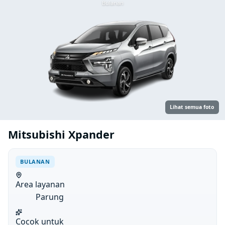
Bulanan
Lihat semua foto
Mitsubishi Xpander
BULANAN
Area layanan
Parung
Cocok untuk