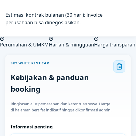
Estimasi kontrak bulanan (30 hari); invoice
perusahaan bisa dinegosiasikan.
Perumahan & UMKM
Harian & mingguan
Harga transparan
SKY WHITE RENT CAR
Kebijakan & panduan
booking
Ringkasan alur pemesanan dan ketentuan sewa. Harga
di halaman bersifat indikatif hingga dikonfirmasi admin.
Informasi penting