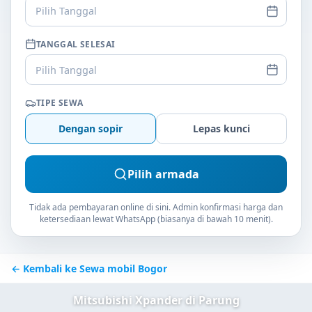
Pilih Tanggal
TANGGAL SELESAI
Pilih Tanggal
TIPE SEWA
Dengan sopir
Lepas kunci
Pilih armada
Tidak ada pembayaran online di sini. Admin konfirmasi harga dan
ketersediaan lewat WhatsApp (biasanya di bawah 10 menit).
← Kembali ke Sewa mobil Bogor
Mitsubishi Xpander di Parung