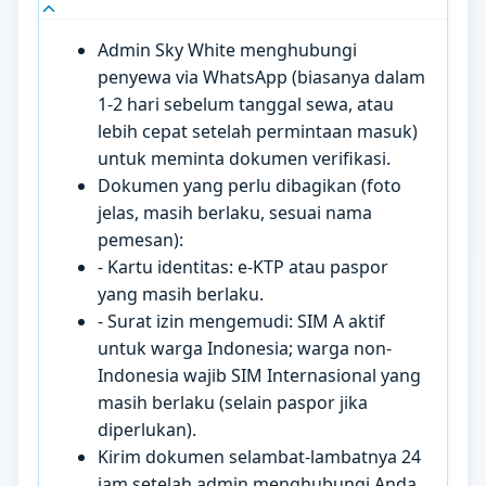
Admin Sky White menghubungi
penyewa via WhatsApp (biasanya dalam
1-2 hari sebelum tanggal sewa, atau
lebih cepat setelah permintaan masuk)
untuk meminta dokumen verifikasi.
Dokumen yang perlu dibagikan (foto
jelas, masih berlaku, sesuai nama
pemesan):
- Kartu identitas: e-KTP atau paspor
yang masih berlaku.
- Surat izin mengemudi: SIM A aktif
untuk warga Indonesia; warga non-
Indonesia wajib SIM Internasional yang
masih berlaku (selain paspor jika
diperlukan).
Kirim dokumen selambat-lambatnya 24
jam setelah admin menghubungi Anda.