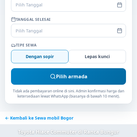
Pilih Tanggal
TANGGAL SELESAI
Pilih Tanggal
TIPE SEWA
Dengan sopir
Lepas kunci
Pilih armada
Tidak ada pembayaran online di sini. Admin konfirmasi harga dan
ketersediaan lewat WhatsApp (biasanya di bawah 10 menit).
← Kembali ke Sewa mobil Bogor
Toyota Hiace Commuter di Ranca Bungur