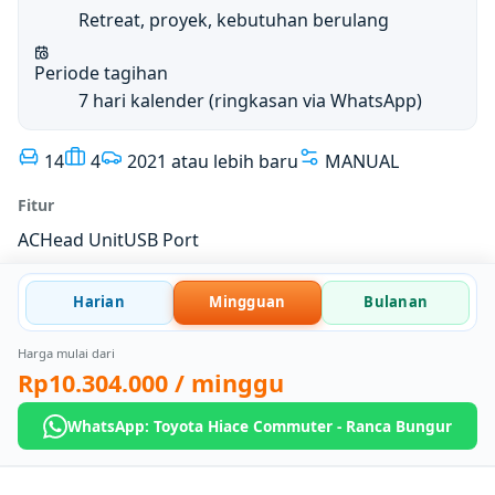
Retreat, proyek, kebutuhan berulang
Periode tagihan
7 hari kalender (ringkasan via WhatsApp)
14
4
2021 atau lebih baru
MANUAL
Fitur
AC
Head Unit
USB Port
Harian
Mingguan
Bulanan
Harga mulai dari
Rp10.304.000
/ minggu
WhatsApp: Toyota Hiace Commuter - Ranca Bungur