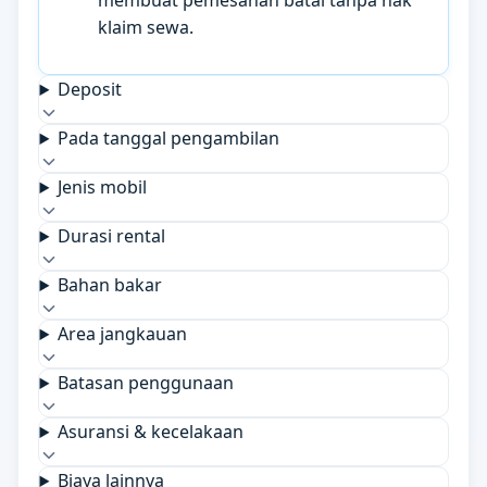
membuat pemesanan batal tanpa hak
klaim sewa.
Deposit
Pada tanggal pengambilan
Jenis mobil
Durasi rental
Bahan bakar
Area jangkauan
Batasan penggunaan
Asuransi & kecelakaan
Biaya lainnya