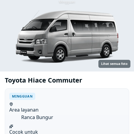
Mingguan
Lihat semua foto
Toyota Hiace Commuter
MINGGUAN
Area layanan
Ranca Bungur
Cocok untuk