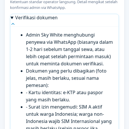
Ketentuan standar operator langsung. Detail mengikat setelah
konfirmasi admin via WhatsApp.
Verifikasi dokumen
Admin Sky White menghubungi
penyewa via WhatsApp (biasanya dalam
1-2 hari sebelum tanggal sewa, atau
lebih cepat setelah permintaan masuk)
untuk meminta dokumen verifikasi.
Dokumen yang perlu dibagikan (foto
jelas, masih berlaku, sesuai nama
pemesan):
- Kartu identitas: e-KTP atau paspor
yang masih berlaku.
- Surat izin mengemudi: SIM A aktif
untuk warga Indonesia; warga non-
Indonesia wajib SIM Internasional yang
masih berlaku (selain paspor jika