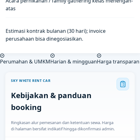
Acara pernikahan / family gathering kelas menengah-
atas
Estimasi kontrak bulanan (30 hari); invoice
perusahaan bisa dinegosiasikan.
Perumahan & UMKM
Harian & mingguan
Harga transparan
SKY WHITE RENT CAR
Kebijakan & panduan
booking
Ringkasan alur pemesanan dan ketentuan sewa. Harga
di halaman bersifat indikatif hingga dikonfirmasi admin.