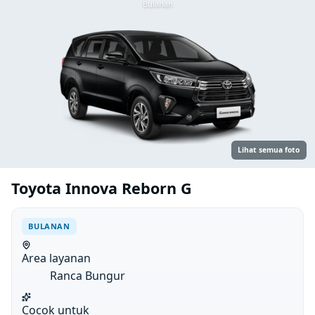
Bulanan
Lihat semua foto
Toyota Innova Reborn G
BULANAN
Area layanan
Ranca Bungur
Cocok untuk