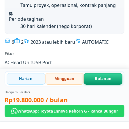
Tamu proyek, operasional, kontrak panjang
Periode tagihan
30 hari kalender (nego korporat)
6
2
2023 atau lebih baru
AUTOMATIC
Fitur
AC
Head Unit
USB Port
Harian
Mingguan
Bulanan
Harga mulai dari
Rp19.800.000
/ bulan
WhatsApp: Toyota Innova Reborn G - Ranca Bungur