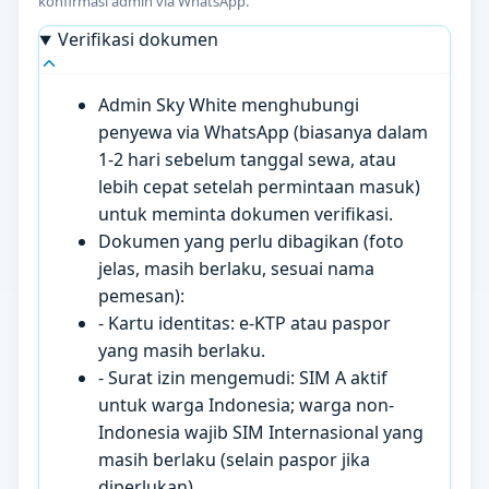
konfirmasi admin via WhatsApp.
Verifikasi dokumen
Admin Sky White menghubungi
penyewa via WhatsApp (biasanya dalam
1-2 hari sebelum tanggal sewa, atau
lebih cepat setelah permintaan masuk)
untuk meminta dokumen verifikasi.
Dokumen yang perlu dibagikan (foto
jelas, masih berlaku, sesuai nama
pemesan):
- Kartu identitas: e-KTP atau paspor
yang masih berlaku.
- Surat izin mengemudi: SIM A aktif
untuk warga Indonesia; warga non-
Indonesia wajib SIM Internasional yang
masih berlaku (selain paspor jika
diperlukan).