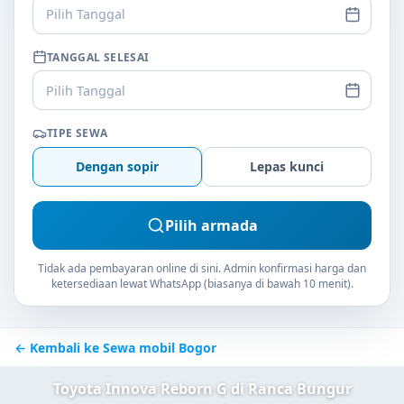
Pilih Tanggal
TANGGAL SELESAI
Pilih Tanggal
TIPE SEWA
Dengan sopir
Lepas kunci
Pilih armada
Tidak ada pembayaran online di sini. Admin konfirmasi harga dan
ketersediaan lewat WhatsApp (biasanya di bawah 10 menit).
← Kembali ke Sewa mobil Bogor
Toyota Innova Reborn G di Ranca Bungur