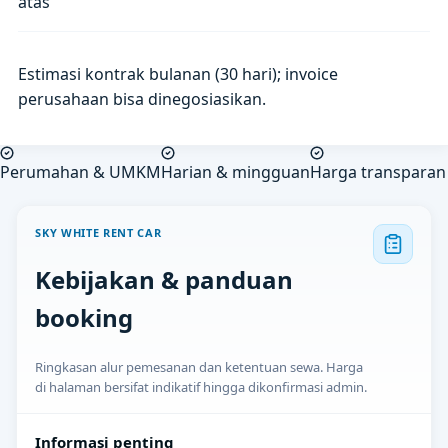
atas
Estimasi kontrak bulanan (30 hari); invoice
perusahaan bisa dinegosiasikan.
Perumahan & UMKM
Harian & mingguan
Harga transparan
SKY WHITE RENT CAR
Kebijakan & panduan
booking
Ringkasan alur pemesanan dan ketentuan sewa. Harga
di halaman bersifat indikatif hingga dikonfirmasi admin.
Informasi penting