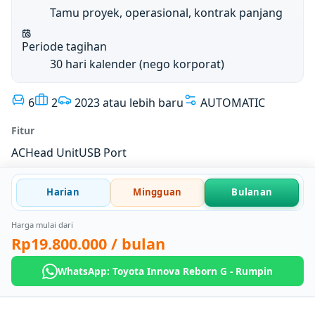
Tamu proyek, operasional, kontrak panjang
Periode tagihan
30 hari kalender (nego korporat)
6
2
2023 atau lebih baru
AUTOMATIC
Fitur
AC
Head Unit
USB Port
Harian
Mingguan
Bulanan
Harga mulai dari
Rp19.800.000
/ bulan
WhatsApp: Toyota Innova Reborn G - Rumpin