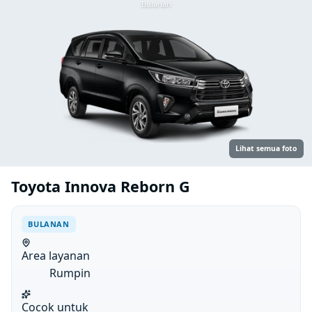
Bulanan
Lihat semua foto
Toyota Innova Reborn G
BULANAN
Area layanan
Rumpin
Cocok untuk