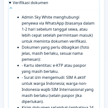
Verifikasi dokumen
Admin Sky White menghubungi
penyewa via WhatsApp (biasanya dalam
1-2 hari sebelum tanggal sewa, atau
lebih cepat setelah permintaan masuk)
untuk meminta dokumen verifikasi.
Dokumen yang perlu dibagikan (foto
jelas, masih berlaku, sesuai nama
pemesan):
- Kartu identitas: e-KTP atau paspor
yang masih berlaku.
- Surat izin mengemudi: SIM A aktif
untuk warga Indonesia; warga non-
Indonesia wajib SIM Internasional yang
masih berlaku (selain paspor jika
diperlukan).
Kirim dokumen selambat-lambatnya 24