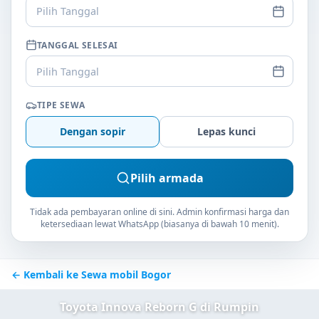
Pilih Tanggal
TANGGAL SELESAI
Pilih Tanggal
TIPE SEWA
Dengan sopir
Lepas kunci
Pilih armada
Tidak ada pembayaran online di sini. Admin konfirmasi harga dan
ketersediaan lewat WhatsApp (biasanya di bawah 10 menit).
← Kembali ke Sewa mobil Bogor
Toyota Innova Reborn G di Rumpin