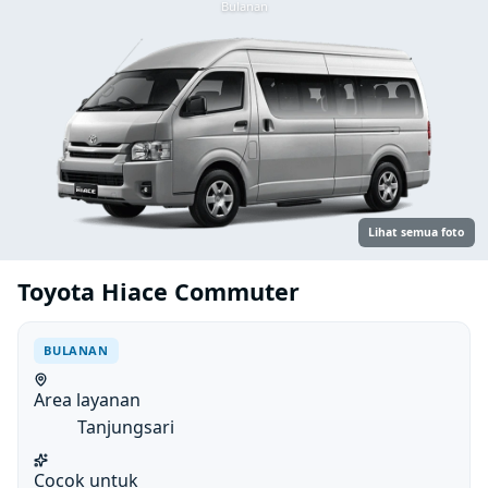
Bulanan
Lihat semua foto
Toyota Hiace Commuter
BULANAN
Area layanan
Tanjungsari
Cocok untuk