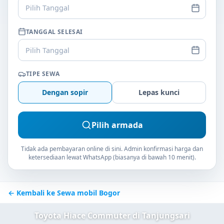
Pilih Tanggal
TANGGAL SELESAI
Pilih Tanggal
TIPE SEWA
Dengan sopir
Lepas kunci
Pilih armada
Tidak ada pembayaran online di sini. Admin konfirmasi harga dan
ketersediaan lewat WhatsApp (biasanya di bawah 10 menit).
← Kembali ke Sewa mobil Bogor
Toyota Hiace Commuter di Tanjungsari