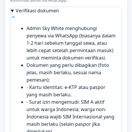
konfirmasi admin via WhatsApp.
Verifikasi dokumen
Admin Sky White menghubungi
penyewa via WhatsApp (biasanya dalam
1-2 hari sebelum tanggal sewa, atau
lebih cepat setelah permintaan masuk)
untuk meminta dokumen verifikasi.
Dokumen yang perlu dibagikan (foto
jelas, masih berlaku, sesuai nama
pemesan):
- Kartu identitas: e-KTP atau paspor
yang masih berlaku.
- Surat izin mengemudi: SIM A aktif
untuk warga Indonesia; warga non-
Indonesia wajib SIM Internasional yang
masih berlaku (selain paspor jika
diperlukan).