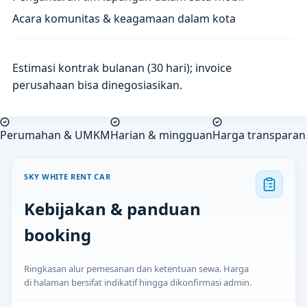
Acara komunitas & keagamaan dalam kota
Estimasi kontrak bulanan (30 hari); invoice
perusahaan bisa dinegosiasikan.
Perumahan & UMKM
Harian & mingguan
Harga transparan
SKY WHITE RENT CAR
Kebijakan & panduan
booking
Ringkasan alur pemesanan dan ketentuan sewa. Harga
di halaman bersifat indikatif hingga dikonfirmasi admin.