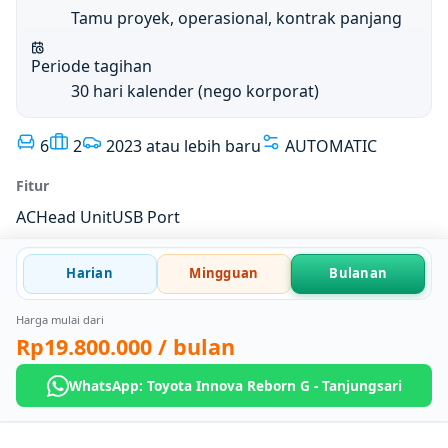
Tamu proyek, operasional, kontrak panjang
Periode tagihan
30 hari kalender (nego korporat)
6
2
2023 atau lebih baru
AUTOMATIC
Fitur
AC
Head Unit
USB Port
Harian
Mingguan
Bulanan
Harga mulai dari
Rp19.800.000
/ bulan
WhatsApp: Toyota Innova Reborn G - Tanjungsari