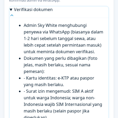
konfirmasi admin via WhatsApp.
Verifikasi dokumen
Admin Sky White menghubungi
penyewa via WhatsApp (biasanya dalam
1-2 hari sebelum tanggal sewa, atau
lebih cepat setelah permintaan masuk)
untuk meminta dokumen verifikasi.
Dokumen yang perlu dibagikan (foto
jelas, masih berlaku, sesuai nama
pemesan):
- Kartu identitas: e-KTP atau paspor
yang masih berlaku.
- Surat izin mengemudi: SIM A aktif
untuk warga Indonesia; warga non-
Indonesia wajib SIM Internasional yang
masih berlaku (selain paspor jika
diperlukan).