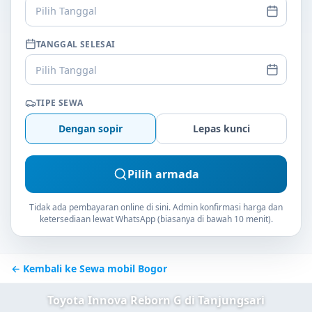
Pilih Tanggal
TANGGAL SELESAI
Pilih Tanggal
TIPE SEWA
Dengan sopir
Lepas kunci
Pilih armada
Tidak ada pembayaran online di sini. Admin konfirmasi harga dan
ketersediaan lewat WhatsApp (biasanya di bawah 10 menit).
← Kembali ke Sewa mobil Bogor
Toyota Innova Reborn G di Tanjungsari