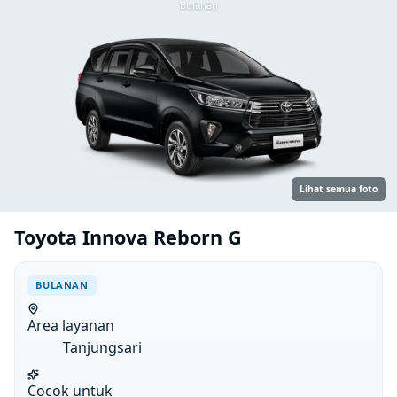
Bulanan
Lihat semua foto
Toyota Innova Reborn G
BULANAN
Area layanan
Tanjungsari
Cocok untuk