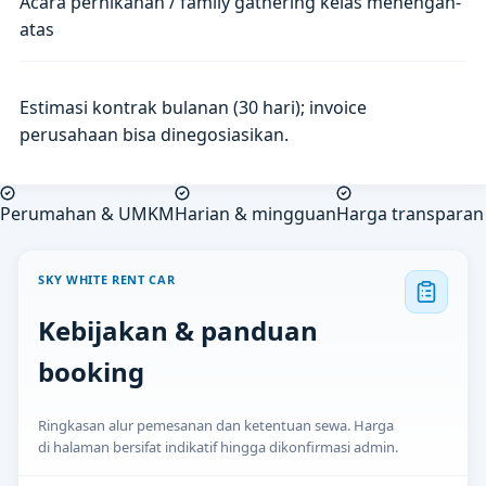
Acara pernikahan / family gathering kelas menengah-
atas
Estimasi kontrak bulanan (30 hari); invoice
perusahaan bisa dinegosiasikan.
Perumahan & UMKM
Harian & mingguan
Harga transparan
SKY WHITE RENT CAR
Kebijakan & panduan
booking
Ringkasan alur pemesanan dan ketentuan sewa. Harga
di halaman bersifat indikatif hingga dikonfirmasi admin.