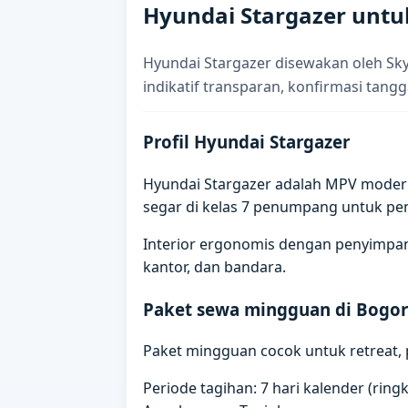
Hyundai Stargazer untu
Hyundai Stargazer disewakan oleh Sk
indikatif transparan, konfirmasi tangg
Profil Hyundai Stargazer
Hyundai Stargazer adalah MPV modern 
segar di kelas 7 penumpang untuk p
Interior ergonomis dengan penyimpana
kantor, dan bandara.
Paket sewa mingguan di Bogo
Paket mingguan cocok untuk retreat, p
Periode tagihan: 7 hari kalender (rin