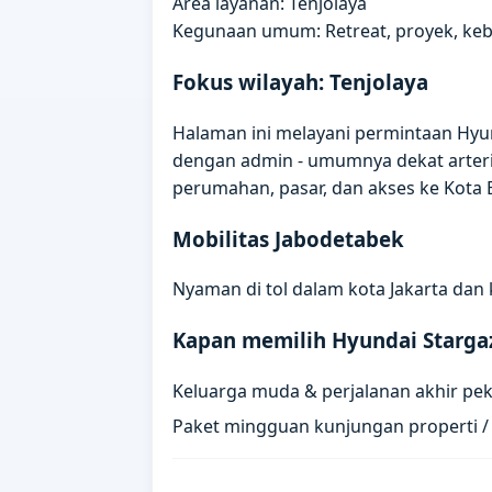
Area layanan: Tenjolaya
Kegunaan umum: Retreat, proyek, ke
Fokus wilayah: Tenjolaya
Halaman ini melayani permintaan Hyund
dengan admin - umumnya dekat arteri
perumahan, pasar, dan akses ke Kota
Mobilitas Jabodetabek
Nyaman di tol dalam kota Jakarta dan 
Kapan memilih Hyundai Starga
Keluarga muda & perjalanan akhir pe
Paket mingguan kunjungan properti 