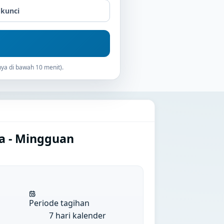
 kunci
ya di bawah 10 menit).
ya - Mingguan
Periode tagihan
7 hari kalender