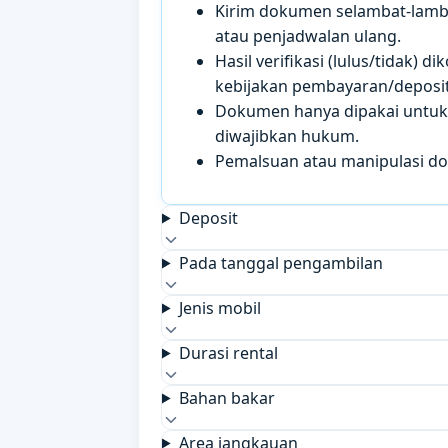
Kirim dokumen selambat-lamb
atau penjadwalan ulang.
Hasil verifikasi (lulus/tidak)
kebijakan pembayaran/deposit 
Dokumen hanya dipakai untuk k
diwajibkan hukum.
Pemalsuan atau manipulasi d
Deposit
Pada tanggal pengambilan
Jenis mobil
Durasi rental
Bahan bakar
Area jangkauan