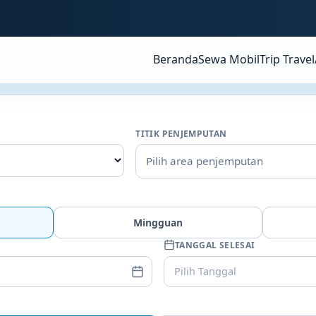
Beranda
Sewa Mobil
Trip Travel
TITIK PENJEMPUTAN
Pilih area penjemputan
Mingguan
TANGGAL SELESAI
Pilih Tanggal