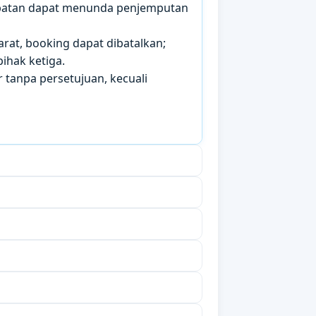
mbatan dapat menunda penjemputan
arat, booking dapat dibatalkan;
ihak ketiga.
 tanpa persetujuan, kecuali