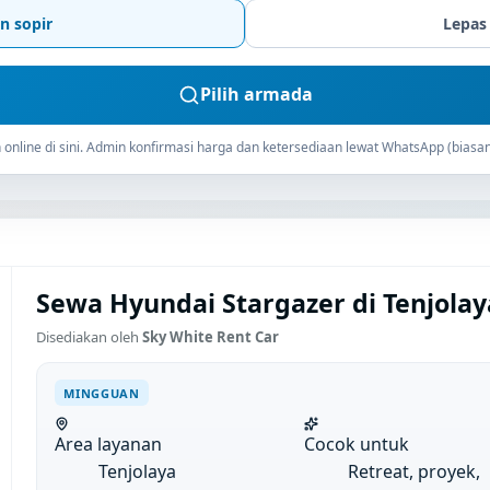
n sopir
Lepas
Pilih armada
online di sini. Admin konfirmasi harga dan ketersediaan lewat WhatsApp (biasan
Sewa Hyundai Stargazer di Tenjola
Disediakan oleh
Sky White Rent Car
MINGGUAN
Area layanan
Cocok untuk
Tenjolaya
Retreat, proyek,