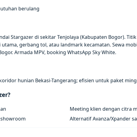
butuhan berulang
ai Stargazer di sekitar Tenjolaya (Kabupaten Bogor). Titi
 utama, gerbang tol, atau landmark kecamatan. Sewa mobi
 Bogor. Armada MPV, booking WhatsApp Sky White.
koridor hunian Bekasi-Tangerang; efisien untuk paket ming
zer?
kan
Meeting klien dengan citra 
/ showroom
Alternatif Avanza/Xpander sa