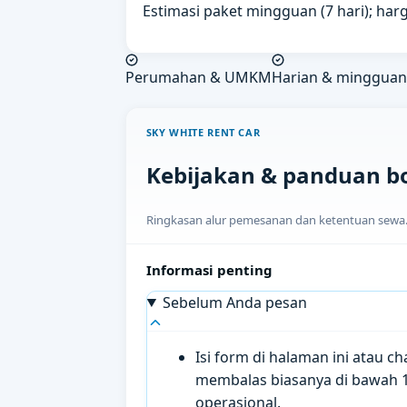
Estimasi paket mingguan (7 hari); harg
Perumahan & UMKM
Harian & mingguan
SKY WHITE RENT CAR
Kebijakan & panduan b
Ringkasan alur pemesanan dan ketentuan sewa. H
Informasi penting
Sebelum Anda pesan
Isi form di halaman ini atau 
membalas biasanya di bawah 
operasional.