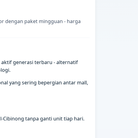
gor dengan paket mingguan - harga
if generasi terbaru - alternatif
logi.
al yang sering bepergian antar mall,
Cibinong tanpa ganti unit tiap hari.