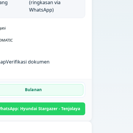
ang
(ringkasan via
WhatsApp)
gasi
OMATIC
kap
Verifikasi dokumen
Bulanan
hatsApp: Hyundai Stargazer - Tenjolaya