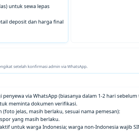
las) untuk sewa lepas
tail deposit dan harga final
engikat setelah konfirmasi admin via WhatsApp.
penyewa via WhatsApp (biasanya dalam 1-2 hari sebelum t
tuk meminta dokumen verifikasi.
(foto jelas, masih berlaku, sesuai nama pemesan):
paspor yang masih berlaku.
 aktif untuk warga Indonesia; warga non-Indonesia wajib S