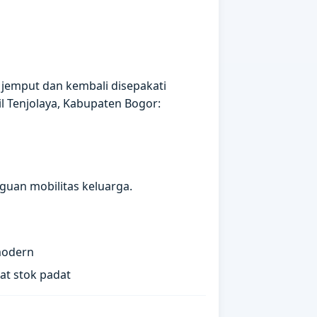
k jemput dan kembali disepakati
l Tenjolaya, Kabupaten Bogor:
guan mobilitas keluarga.
modern
at stok padat