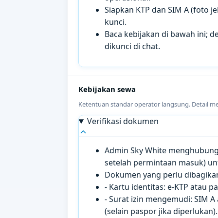
Siapkan KTP dan SIM A (foto je
kunci.
Baca kebijakan di bawah ini; de
dikunci di chat.
Kebijakan sewa
Ketentuan standar operator langsung. Detail m
Verifikasi dokumen
Admin Sky White menghubungi 
setelah permintaan masuk) un
Dokumen yang perlu dibagikan 
- Kartu identitas: e-KTP atau 
- Surat izin mengemudi: SIM A
(selain paspor jika diperlukan).