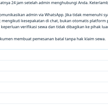
atnya 24 jam setelah admin menghubungi Anda. Keterla
 dikomunikasikan admin via WhatsApp. Jika tidak memenuhi sy
mengikuti kesepakatan di chat, bukan otomatis platform p
eperluan verifikasi sewa dan tidak dibagikan ke pihak luar
okumen membuat pemesanan batal tanpa hak klaim sewa.