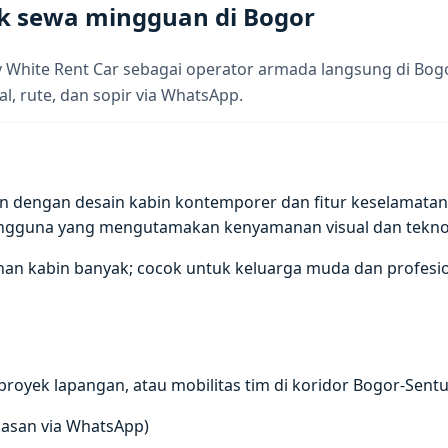
k sewa mingguan di Bogor
y White Rent Car sebagai operator armada langsung di Bo
al, rute, dan sopir via WhatsApp.
dengan desain kabin kontemporer dan fitur keselamatan akt
engguna yang mengutamakan kenyamanan visual dan tekno
n kabin banyak; cocok untuk keluarga muda dan profesion
r
royek lapangan, atau mobilitas tim di koridor Bogor-Sentul-
gkasan via WhatsApp)