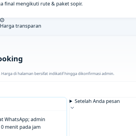
a final mengikuti rute & paket sopir.
Harga transparan
ooking
arga di halaman bersifat indikatif hingga dikonfirmasi admin.
Setelah Anda pesan
chat WhatsApp; admin
10 menit pada jam