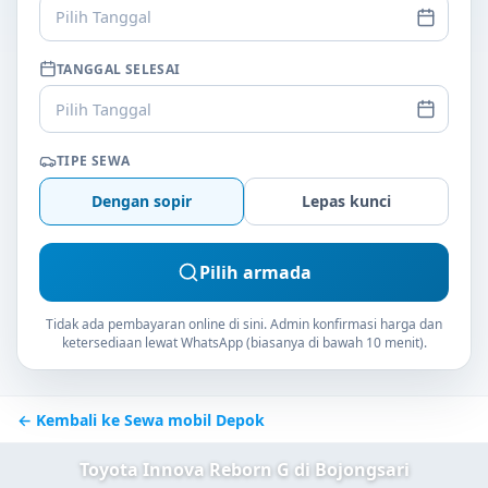
Pilih Tanggal
TANGGAL SELESAI
Pilih Tanggal
TIPE SEWA
Dengan sopir
Lepas kunci
Pilih armada
Tidak ada pembayaran online di sini. Admin konfirmasi harga dan
ketersediaan lewat WhatsApp (biasanya di bawah 10 menit).
← Kembali ke Sewa mobil Depok
Toyota Innova Reborn G di Bojongsari