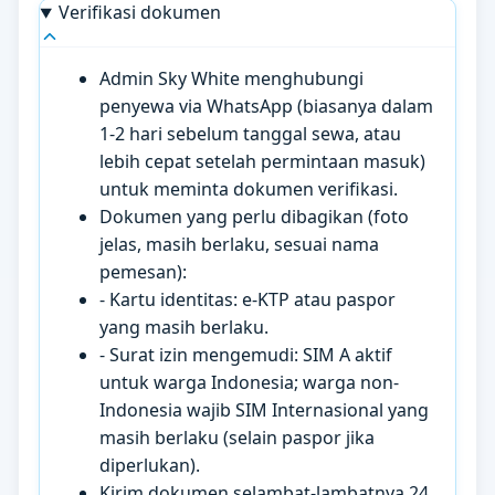
Verifikasi dokumen
Admin Sky White menghubungi
penyewa via WhatsApp (biasanya dalam
1-2 hari sebelum tanggal sewa, atau
lebih cepat setelah permintaan masuk)
untuk meminta dokumen verifikasi.
Dokumen yang perlu dibagikan (foto
jelas, masih berlaku, sesuai nama
pemesan):
- Kartu identitas: e-KTP atau paspor
yang masih berlaku.
- Surat izin mengemudi: SIM A aktif
untuk warga Indonesia; warga non-
Indonesia wajib SIM Internasional yang
masih berlaku (selain paspor jika
diperlukan).
Kirim dokumen selambat-lambatnya 24