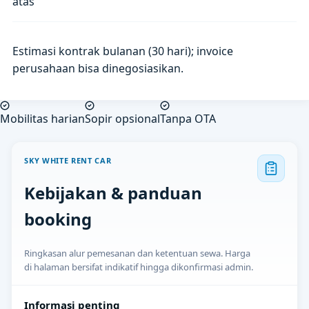
atas
Estimasi kontrak bulanan (30 hari); invoice
perusahaan bisa dinegosiasikan.
Mobilitas harian
Sopir opsional
Tanpa OTA
SKY WHITE RENT CAR
Kebijakan & panduan
booking
Ringkasan alur pemesanan dan ketentuan sewa. Harga
di halaman bersifat indikatif hingga dikonfirmasi admin.
Informasi penting