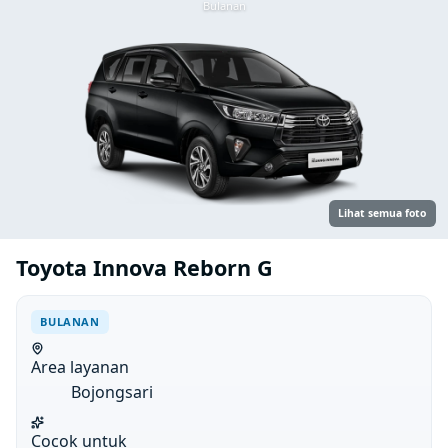
Bulanan
Lihat semua foto
Toyota Innova Reborn G
BULANAN
Area layanan
Bojongsari
Cocok untuk