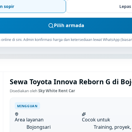
n sopir
Lepas
Pilih armada
online di sini. Admin konfirmasi harga dan ketersediaan lewat WhatsApp (biasan
Sewa Toyota Innova Reborn G di Bo
Disediakan oleh
Sky White Rent Car
MINGGUAN
Area layanan
Cocok untuk
Bojongsari
Training, proyek,