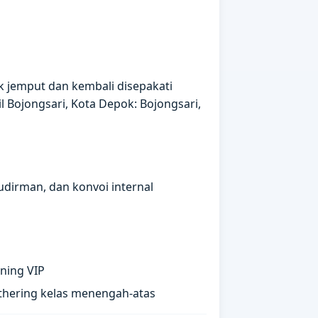
ik jemput dan kembali disepakati
 Bojongsari, Kota Depok: Bojongsari,
udirman, dan konvoi internal
ning VIP
athering kelas menengah-atas