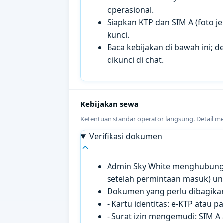
operasional.
Siapkan KTP dan SIM A (foto je
kunci.
Baca kebijakan di bawah ini; de
dikunci di chat.
Kebijakan sewa
Ketentuan standar operator langsung. Detail m
Verifikasi dokumen
Admin Sky White menghubungi 
setelah permintaan masuk) un
Dokumen yang perlu dibagikan 
- Kartu identitas: e-KTP atau 
- Surat izin mengemudi: SIM A