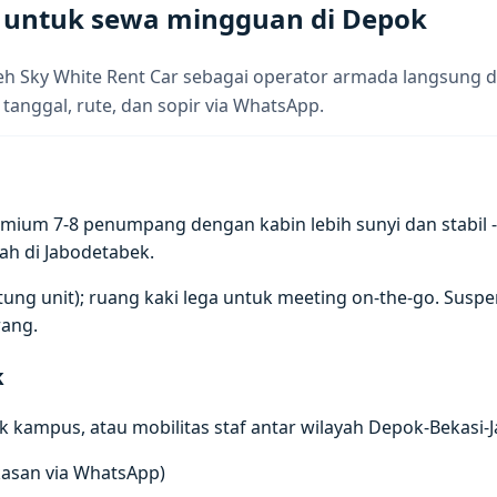
G untuk sewa mingguan di Depok
eh Sky White Rent Car sebagai operator armada langsung 
 tanggal, rute, dan sopir via WhatsApp.
ium 7-8 penumpang dengan kabin lebih sunyi dan stabil - 
ah di Jabodetabek.
antung unit); ruang kaki lega untuk meeting on-the-go. Su
ang.
k
 kampus, atau mobilitas staf antar wilayah Depok-Bekasi-J
gkasan via WhatsApp)