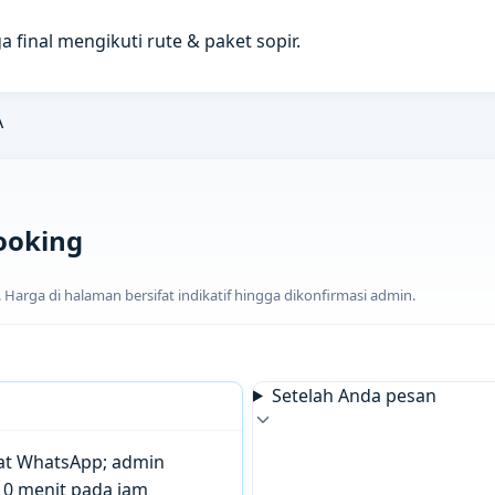
a final mengikuti rute & paket sopir.
A
ooking
arga di halaman bersifat indikatif hingga dikonfirmasi admin.
Setelah Anda pesan
chat WhatsApp; admin
10 menit pada jam