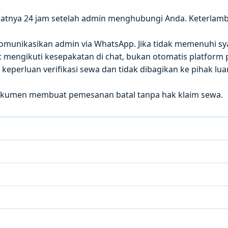
atnya 24 jam setelah admin menghubungi Anda. Keterla
 dikomunikasikan admin via WhatsApp. Jika tidak memenuhi sy
mengikuti kesepakatan di chat, bukan otomatis platform p
eperluan verifikasi sewa dan tidak dibagikan ke pihak luar
okumen membuat pemesanan batal tanpa hak klaim sewa.