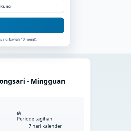
 kunci
ya di bawah 10 menit).
jongsari - Mingguan
Periode tagihan
7 hari kalender