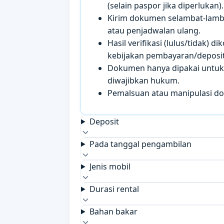
(selain paspor jika diperlukan).
Kirim dokumen selambat-lamb
atau penjadwalan ulang.
Hasil verifikasi (lulus/tidak)
kebijakan pembayaran/deposit 
Dokumen hanya dipakai untuk k
diwajibkan hukum.
Pemalsuan atau manipulasi d
Deposit
Pada tanggal pengambilan
Jenis mobil
Durasi rental
Bahan bakar