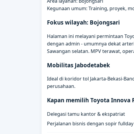
Area layanan: Bojongsari
Kegunaan umum: Training, proyek, mob
Fokus wilayah: Bojongsari
Halaman ini melayani permintaan Toyot
dengan admin - umumnya dekat arteri 
Sawangan selatan. MPV terawat, oper
Mobilitas Jabodetabek
Ideal di koridor tol Jakarta-Bekasi-B
perusahaan.
Kapan memilih Toyota Innova 
Delegasi tamu kantor & ekspatriat
Perjalanan bisnis dengan sopir fullday