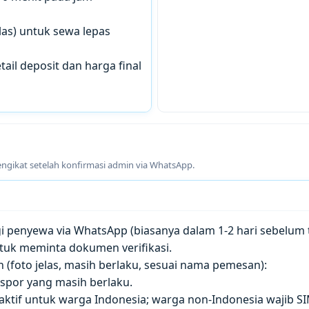
las) untuk sewa lepas
tail deposit dan harga final
engikat setelah konfirmasi admin via WhatsApp.
penyewa via WhatsApp (biasanya dalam 1-2 hari sebelum t
tuk meminta dokumen verifikasi.
(foto jelas, masih berlaku, sesuai nama pemesan):
paspor yang masih berlaku.
 aktif untuk warga Indonesia; warga non-Indonesia wajib S