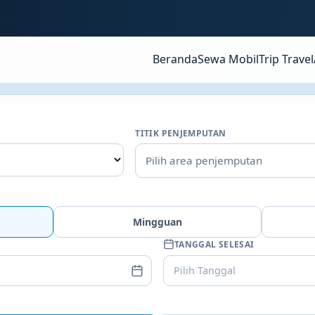
Beranda
Sewa Mobil
Trip Travel
TITIK PENJEMPUTAN
Pilih area penjemputan
Mingguan
TANGGAL SELESAI
Pilih Tanggal