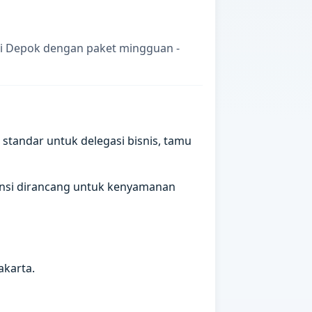
di Depok dengan paket mingguan -
standar untuk delegasi bisnis, tamu
spensi dirancang untuk kenyamanan
akarta.