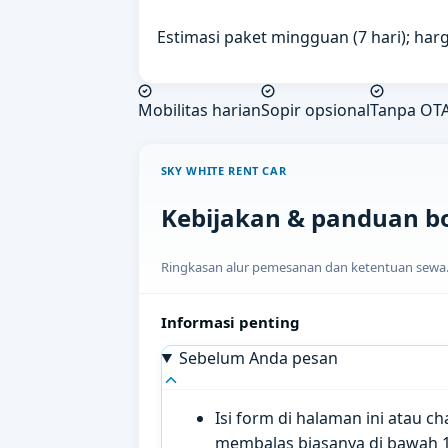
Estimasi paket mingguan (7 hari); harg
Mobilitas harian
Sopir opsional
Tanpa OT
SKY WHITE RENT CAR
Kebijakan & panduan b
Ringkasan alur pemesanan dan ketentuan sewa. H
Informasi penting
Sebelum Anda pesan
Isi form di halaman ini atau 
membalas biasanya di bawah 