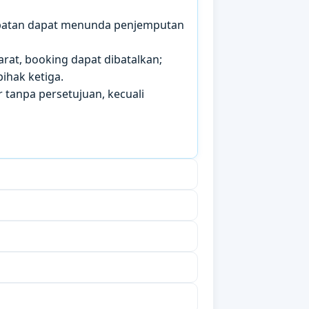
mbatan dapat menunda penjemputan
arat, booking dapat dibatalkan;
ihak ketiga.
 tanpa persetujuan, kecuali