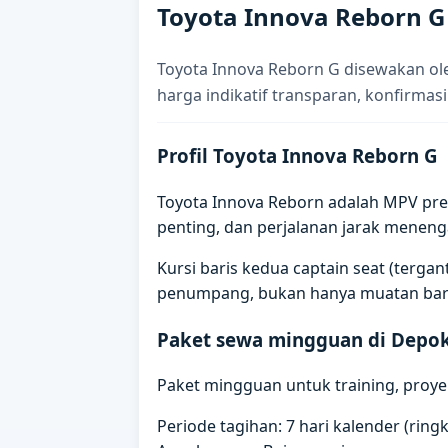
Toyota Innova Reborn 
Toyota Innova Reborn G disewakan ol
harga indikatif transparan, konfirmasi
Profil Toyota Innova Reborn G
Toyota Innova Reborn adalah MPV prem
penting, dan perjalanan jarak meneng
Kursi baris kedua captain seat (terg
penumpang, bukan hanya muatan bar
Paket sewa mingguan di Depo
Paket mingguan untuk training, proyek
Periode tagihan: 7 hari kalender (rin