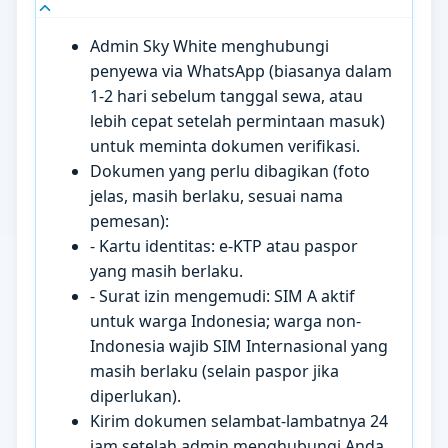
Admin Sky White menghubungi
penyewa via WhatsApp (biasanya dalam
1-2 hari sebelum tanggal sewa, atau
lebih cepat setelah permintaan masuk)
untuk meminta dokumen verifikasi.
Dokumen yang perlu dibagikan (foto
jelas, masih berlaku, sesuai nama
pemesan):
- Kartu identitas: e-KTP atau paspor
yang masih berlaku.
- Surat izin mengemudi: SIM A aktif
untuk warga Indonesia; warga non-
Indonesia wajib SIM Internasional yang
masih berlaku (selain paspor jika
diperlukan).
Kirim dokumen selambat-lambatnya 24
jam setelah admin menghubungi Anda.