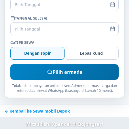
Pilih Tanggal
TANGGAL SELESAI
Pilih Tanggal
TIPE SEWA
Dengan sopir
Lepas kunci
Pilih armada
Tidak ada pembayaran online di sini. Admin konfirmasi harga dan
ketersediaan lewat WhatsApp (biasanya di bawah 10 menit).
← Kembali ke Sewa mobil Depok
Mitsubishi Xpander di Bojongsari