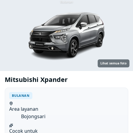
Bulanan
Lihat semua foto
Mitsubishi Xpander
BULANAN
Area layanan
Bojongsari
Cocok untuk