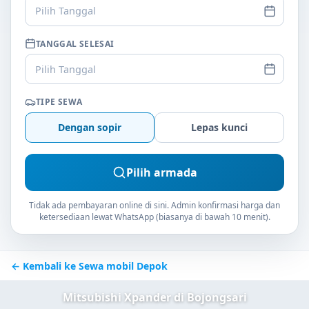
Pilih Tanggal
TANGGAL SELESAI
Pilih Tanggal
TIPE SEWA
Dengan sopir
Lepas kunci
Pilih armada
Tidak ada pembayaran online di sini. Admin konfirmasi harga dan
ketersediaan lewat WhatsApp (biasanya di bawah 10 menit).
← Kembali ke Sewa mobil Depok
Mitsubishi Xpander di Bojongsari