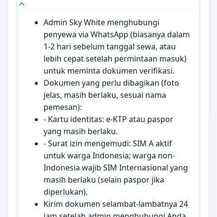
Admin Sky White menghubungi
penyewa via WhatsApp (biasanya dalam
1-2 hari sebelum tanggal sewa, atau
lebih cepat setelah permintaan masuk)
untuk meminta dokumen verifikasi.
Dokumen yang perlu dibagikan (foto
jelas, masih berlaku, sesuai nama
pemesan):
- Kartu identitas: e-KTP atau paspor
yang masih berlaku.
- Surat izin mengemudi: SIM A aktif
untuk warga Indonesia; warga non-
Indonesia wajib SIM Internasional yang
masih berlaku (selain paspor jika
diperlukan).
Kirim dokumen selambat-lambatnya 24
jam setelah admin menghubungi Anda.