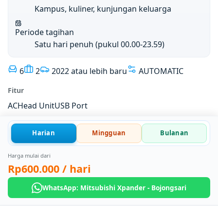
Kampus, kuliner, kunjungan keluarga
Periode tagihan
Satu hari penuh (pukul 00.00-23.59)
6
2
2022 atau lebih baru
AUTOMATIC
Fitur
AC
Head Unit
USB Port
Harian
Mingguan
Bulanan
Harga mulai dari
Rp600.000
/ hari
WhatsApp: Mitsubishi Xpander - Bojongsari