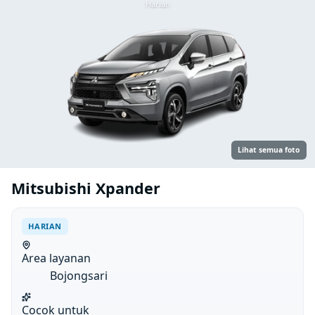
Harian
Lihat semua foto
Mitsubishi Xpander
HARIAN
Area layanan
Bojongsari
Cocok untuk