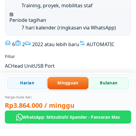
Training, proyek, mobilitas staf
Periode tagihan
7 hari kalender (ringkasan via WhatsApp)
6
2
2022 atau lebih baru
AUTOMATIC
Fitur
AC
Head Unit
USB Port
Harian
Mingguan
Bulanan
Harga mulai dari
Rp3.864.000
/ minggu
WhatsApp: Mitsubishi Xpander - Pancoran Mas