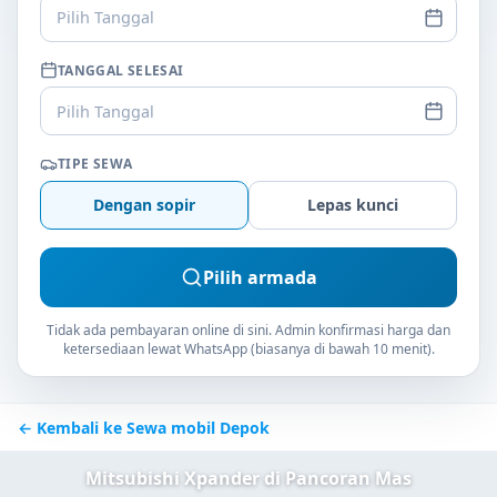
Pilih Tanggal
TANGGAL SELESAI
Pilih Tanggal
TIPE SEWA
Dengan sopir
Lepas kunci
Pilih armada
Tidak ada pembayaran online di sini. Admin konfirmasi harga dan
ketersediaan lewat WhatsApp (biasanya di bawah 10 menit).
← Kembali ke Sewa mobil Depok
Mitsubishi Xpander di Pancoran Mas