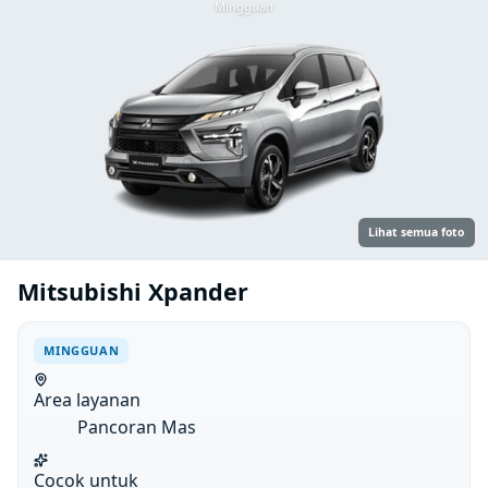
Mingguan
Lihat semua foto
Mitsubishi Xpander
MINGGUAN
Area layanan
Pancoran Mas
Cocok untuk