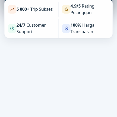
Premium Fleet
4.9/5
Rating
5 000+
Trip Sukses
Pelanggan
24/7
Customer
100%
Harga
Support
Transparan