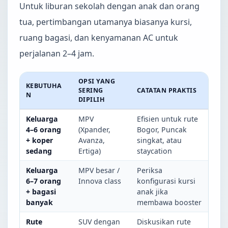
Untuk liburan sekolah dengan anak dan orang
tua, pertimbangan utamanya biasanya kursi,
ruang bagasi, dan kenyamanan AC untuk
perjalanan 2–4 jam.
OPSI YANG
KEBUTUHA
SERING
CATATAN PRAKTIS
N
DIPILIH
Keluarga
MPV
Efisien untuk rute
4–6 orang
(Xpander,
Bogor, Puncak
+ koper
Avanza,
singkat, atau
sedang
Ertiga)
staycation
Keluarga
MPV besar /
Periksa
6–7 orang
Innova class
konfigurasi kursi
+ bagasi
anak jika
banyak
membawa booster
Rute
SUV dengan
Diskusikan rute