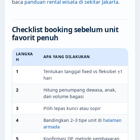
baca
panduan rental wisata di sekitar Jakarta
.
Checklist booking sebelum unit
favorit penuh
LANGKA
APA YANG DILAKUKAN
H
1
Tentukan tanggal fixed vs fleksibel ±1
hari
2
Hitung penumpang dewasa, anak,
dan volume bagasi
3
Pilih lepas kunci atau sopir
4
Bandingkan 2–3 tipe unit di
halaman
armada
5
Konfirmasi DP, metode pembayaran,