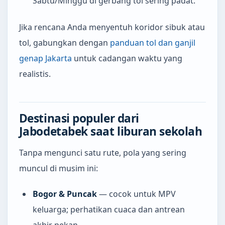
Sabtu/Minggu di gerbang tol sering padat.
Jika rencana Anda menyentuh koridor sibuk atau
tol, gabungkan dengan
panduan tol dan ganjil
genap Jakarta
untuk cadangan waktu yang
realistis.
Destinasi populer dari
Jabodetabek saat liburan sekolah
Tanpa mengunci satu rute, pola yang sering
muncul di musim ini:
Bogor & Puncak
— cocok untuk MPV
keluarga; perhatikan cuaca dan antrean
akhir pekan.