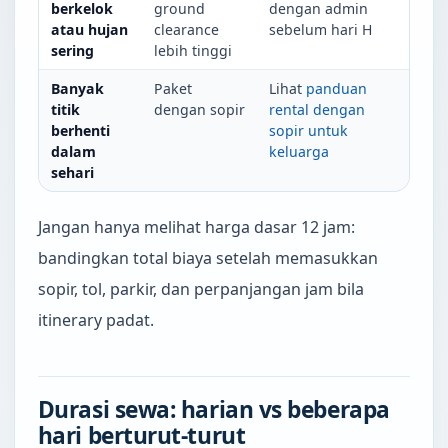
berkelok
ground
dengan admin
atau hujan
clearance
sebelum hari H
sering
lebih tinggi
Banyak
Paket
Lihat
panduan
titik
dengan sopir
rental dengan
berhenti
sopir untuk
dalam
keluarga
sehari
Jangan hanya melihat harga dasar 12 jam:
bandingkan total biaya setelah memasukkan
sopir, tol, parkir, dan perpanjangan jam bila
itinerary padat.
Durasi sewa: harian vs beberapa
hari berturut-turut