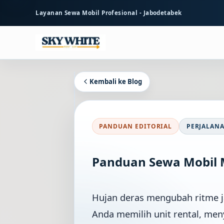
ke
Layanan Sewa Mobil Profesional - Jabodetabek
konten
utama
Kembali ke Blog
PANDUAN EDITORIAL
PERJALANA
Panduan Sewa Mobil 
Hujan deras mengubah ritme j
Anda memilih unit rental, me