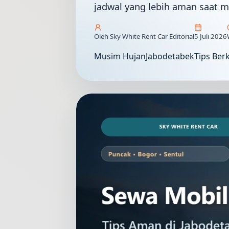
jadwal yang lebih aman saat m
Oleh Sky White Rent Car Editorial
5 Juli 2026
Musim Hujan
Jabodetabek
Tips Ber