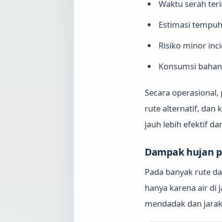
Waktu serah teri
Estimasi tempuh a
Risiko minor in
Konsumsi bahan b
Secara operasional,
rute alternatif, da
jauh lebih efektif 
Dampak hujan p
Pada banyak rute da
hanya karena air di
mendadak dan jarak