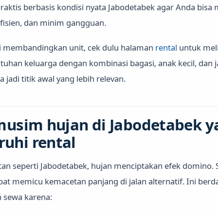
aktis berbasis kondisi nyata Jabodetabek agar Anda bisa
efisien, dan minim gangguan.
ai membandingkan unit, cek dulu halaman
rental
untuk meli
uhan keluarga dengan kombinasi bagasi, anak kecil, dan ja
a jadi titik awal yang lebih relevan.
musim hujan di Jabodetabek y
hi rental
tan seperti Jabodetabek, hujan menciptakan efek domino. S
pat memicu kemacetan panjang di jalan alternatif. Ini be
n sewa karena: