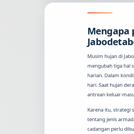
Mengapa p
Jabodetab
Musim hujan di Jab
mengubah tiga hal se
harian. Dalam kondi
hari. Saat hujan de
antrean keluar-masuk
Karena itu, strateg
tentang jenis armada
cadangan perlu dibua