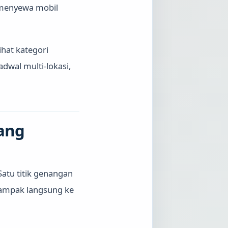
 menyewa mobil
hat kategori
dwal multi-lokasi,
ang
atu titik genangan
rdampak langsung ke