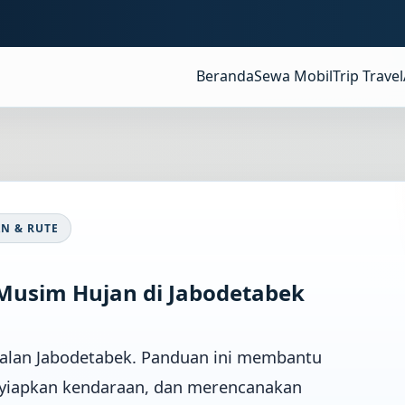
Beranda
Sewa Mobil
Trip Travel
N & RUTE
Musim Hujan di Jabodetabek
alan Jabodetabek. Panduan ini membantu
nyiapkan kendaraan, dan merencanakan