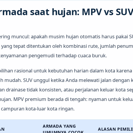
rmada saat hujan: MPV vs SU
sering muncul: apakah musim hujan otomatis harus pakai 
a yang tepat ditentukan oleh kombinasi rute, jumlah pen
t kenyamanan pengemudi terhadap cuaca buruk.
lihan rasional untuk kebutuhan harian dalam kota karena e
bih mudah. SUV unggul ketika Anda melewati jalan dengan k
n drainase tidak konsisten, atau perjalanan keluar kota se
ujan. MPV premium berada di tengah: nyaman untuk keluar
campuran kota-luar kota ringan.
ARMADA YANG
AN
ALASAN PEMIL
UMUMNYA COCOK