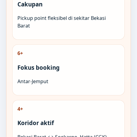
Cakupan
Pickup point fleksibel di sekitar Bekasi
Barat
6+
Fokus booking
Antar-Jemput
4+
Koridor aktif