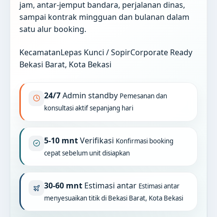
jam, antar-jemput bandara, perjalanan dinas,
sampai kontrak mingguan dan bulanan dalam
satu alur booking.
Kecamatan
Lepas Kunci / Sopir
Corporate Ready
Bekasi Barat, Kota Bekasi
24/7
Admin standby
Pemesanan dan
konsultasi aktif sepanjang hari
5-10 mnt
Verifikasi
Konfirmasi booking
cepat sebelum unit disiapkan
30-60 mnt
Estimasi antar
Estimasi antar
menyesuaikan titik di Bekasi Barat, Kota Bekasi