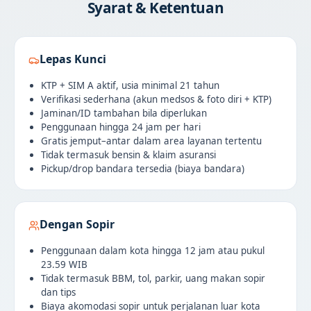
Syarat & Ketentuan
Lepas Kunci
KTP + SIM A aktif, usia minimal 21 tahun
Verifikasi sederhana (akun medsos & foto diri + KTP)
Jaminan/ID tambahan bila diperlukan
Penggunaan hingga 24 jam per hari
Gratis jemput–antar dalam area layanan tertentu
Tidak termasuk bensin & klaim asuransi
Pickup/drop bandara tersedia (biaya bandara)
Dengan Sopir
Penggunaan dalam kota hingga 12 jam atau pukul
23.59 WIB
Tidak termasuk BBM, tol, parkir, uang makan sopir
dan tips
Biaya akomodasi sopir untuk perjalanan luar kota