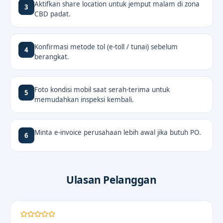
Aktifkan share location untuk jemput malam di zona
3
CBD padat.
Konfirmasi metode tol (e-toll / tunai) sebelum
4
berangkat.
Foto kondisi mobil saat serah-terima untuk
5
memudahkan inspeksi kembali.
Minta e-invoice perusahaan lebih awal jika butuh PO.
6
Ulasan Pelanggan