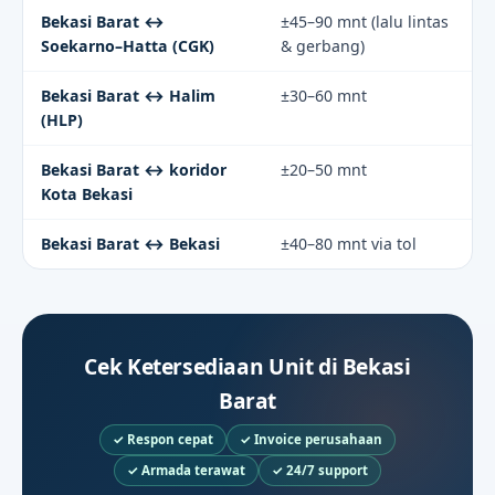
Bekasi Barat ↔
±45–90 mnt (lalu lintas
Soekarno–Hatta (CGK)
& gerbang)
Bekasi Barat ↔ Halim
±30–60 mnt
(HLP)
Bekasi Barat ↔ koridor
±20–50 mnt
Kota Bekasi
Bekasi Barat ↔ Bekasi
±40–80 mnt via tol
Cek Ketersediaan Unit di Bekasi
Barat
✓ Respon cepat
✓ Invoice perusahaan
✓ Armada terawat
✓ 24/7 support