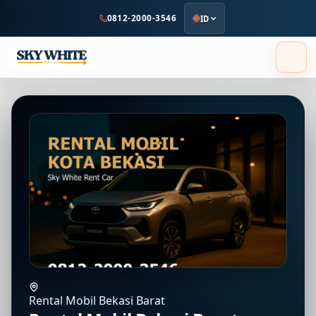
ke
0812-2000-3546
ID
konten
utama
Rental Mobil Bekasi Barat