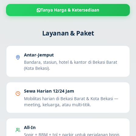
Tanya Harga & Ketersediaan
Layanan & Paket
Antar-Jemput
Bandara, stasiun, hotel & kantor di Bekasi Barat
(Kota Bekasi).
Sewa Harian 12/24 Jam
Mobilitas harian di Bekasi Barat & Kota Bekasi —
meeting, keluarga, atau multi-titik.
All-In
Sopir + BBM + tol + parkir untuk perjalanan bisnis