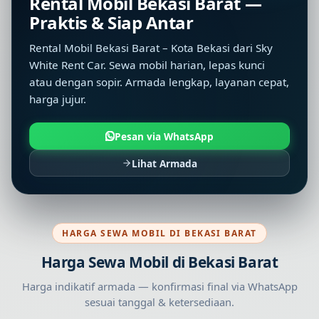
Rental Mobil Bekasi Barat —
Praktis & Siap Antar
Rental Mobil Bekasi Barat – Kota Bekasi dari Sky
White Rent Car. Sewa mobil harian, lepas kunci
atau dengan sopir. Armada lengkap, layanan cepat,
harga jujur.
Pesan via WhatsApp
Lihat Armada
HARGA SEWA MOBIL DI BEKASI BARAT
Harga Sewa Mobil di Bekasi Barat
Harga indikatif armada — konfirmasi final via WhatsApp
sesuai tanggal & ketersediaan.