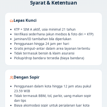
Syarat & Ketentuan
Lepas Kunci
KTP + SIM A aktif, usia minimal 21 tahun
Verifikasi sederhana (akun medsos & foto diri + KTP)
Jaminan/ID tambahan bila diperlukan
Penggunaan hingga 24 jam per hari
Gratis jemput–antar dalam area layanan tertentu
Tidak termasuk bensin & klaim asuransi
Pickup/drop bandara tersedia (biaya bandara)
Dengan Sopir
Penggunaan dalam kota hingga 12 jam atau pukul
23.59 WIB
Tidak termasuk BBM, tol, parkir, uang makan sopir
dan tips
Biaya akomodasi sopir untuk perjalanan luar kota