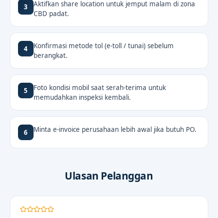
Aktifkan share location untuk jemput malam di zona
3
CBD padat.
Konfirmasi metode tol (e-toll / tunai) sebelum
4
berangkat.
Foto kondisi mobil saat serah-terima untuk
5
memudahkan inspeksi kembali.
Minta e-invoice perusahaan lebih awal jika butuh PO.
6
Ulasan Pelanggan