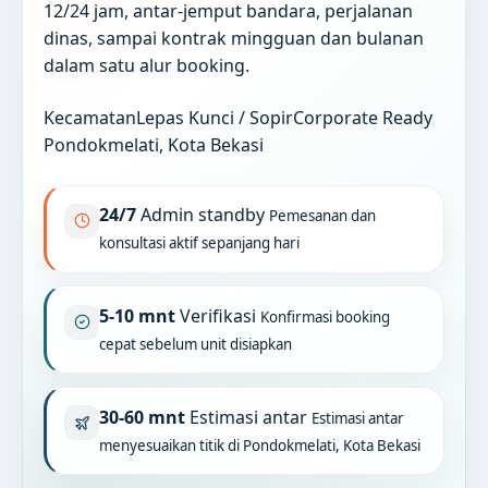
12/24 jam, antar-jemput bandara, perjalanan
dinas, sampai kontrak mingguan dan bulanan
dalam satu alur booking.
Kecamatan
Lepas Kunci / Sopir
Corporate Ready
Pondokmelati, Kota Bekasi
24/7
Admin standby
Pemesanan dan
konsultasi aktif sepanjang hari
5-10 mnt
Verifikasi
Konfirmasi booking
cepat sebelum unit disiapkan
30-60 mnt
Estimasi antar
Estimasi antar
menyesuaikan titik di Pondokmelati, Kota Bekasi