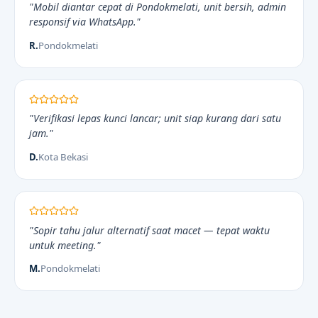
"Mobil diantar cepat di Pondokmelati, unit bersih, admin
responsif via WhatsApp."
R.
Pondokmelati
"Verifikasi lepas kunci lancar; unit siap kurang dari satu
jam."
D.
Kota Bekasi
"Sopir tahu jalur alternatif saat macet — tepat waktu
untuk meeting."
M.
Pondokmelati