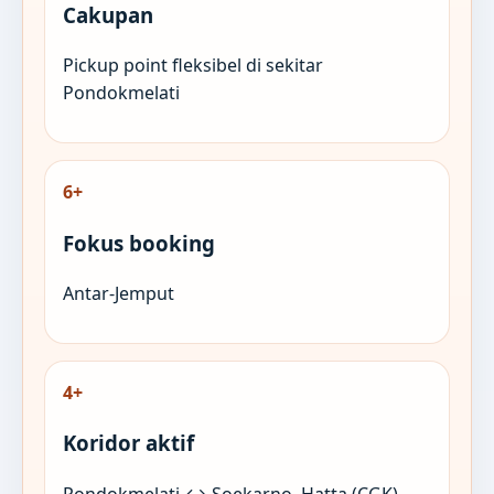
Cakupan
Pickup point fleksibel di sekitar
Pondokmelati
6+
Fokus booking
Antar-Jemput
4+
Koridor aktif