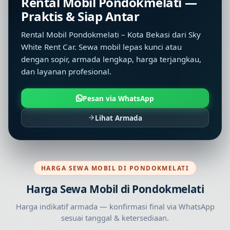
Rental Mobil Pondokmelati —
Praktis & Siap Antar
Rental Mobil Pondokmelati – Kota Bekasi dari Sky
White Rent Car. Sewa mobil lepas kunci atau
dengan sopir, armada lengkap, harga terjangkau,
dan layanan profesional.
Pesan via WhatsApp
Lihat Armada
HARGA SEWA MOBIL DI PONDOKMELATI
Harga Sewa Mobil di Pondokmelati
Harga indikatif armada — konfirmasi final via WhatsApp
sesuai tanggal & ketersediaan.