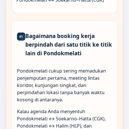
Pondokmelati ↔ Soekarno–Hatta (CGK)
Bagaimana booking kerja
01
berpindah dari satu titik ke titik
lain di Pondokmelati
Pondokmelati cukup sering memadukan
penjemputan pertama, meeting lintas
koridor, kunjungan singkat, dan
perpindahan lokasi tanpa banyak waktu
kosong di antaranya.
Kalau agenda Anda menyentuh
Pondokmelati ↔ Soekarno–Hatta (CGK),
Pondokmelati ↔ Halim (HLP), dan