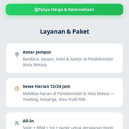
Tanya Harga & Ketersediaan
Layanan & Paket
Antar-Jemput
Bandara, stasiun, hotel & kantor di Pondokmelati
(Kota Bekasi).
Sewa Harian 12/24 Jam
Mobilitas harian di Pondokmelati & Kota Bekasi —
meeting, keluarga, atau multi-titik.
All-In
Sopir + BBM + tol + parkir untuk perjalanan bisnis