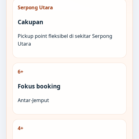
Serpong Utara
Cakupan
Pickup point fleksibel di sekitar Serpong
Utara
6+
Fokus booking
Antar-Jemput
4+