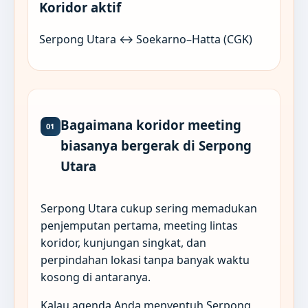
Koridor aktif
Serpong Utara ↔ Soekarno–Hatta (CGK)
Bagaimana koridor meeting
01
biasanya bergerak di Serpong
Utara
Serpong Utara cukup sering memadukan
penjemputan pertama, meeting lintas
koridor, kunjungan singkat, dan
perpindahan lokasi tanpa banyak waktu
kosong di antaranya.
Kalau agenda Anda menyentuh Serpong