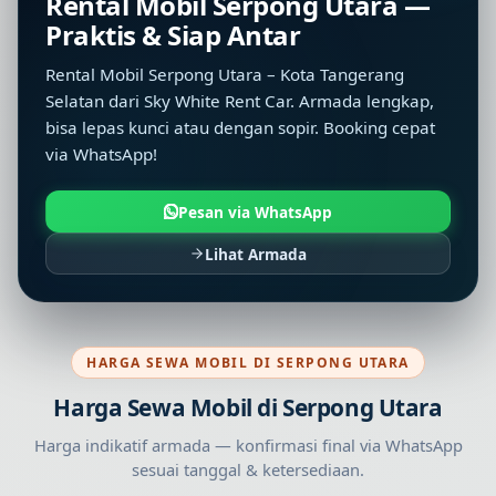
Rental Mobil Serpong Utara —
Praktis & Siap Antar
Rental Mobil Serpong Utara – Kota Tangerang
Selatan dari Sky White Rent Car. Armada lengkap,
bisa lepas kunci atau dengan sopir. Booking cepat
via WhatsApp!
Pesan via WhatsApp
Lihat Armada
HARGA SEWA MOBIL DI SERPONG UTARA
Harga Sewa Mobil di Serpong Utara
Harga indikatif armada — konfirmasi final via WhatsApp
sesuai tanggal & ketersediaan.