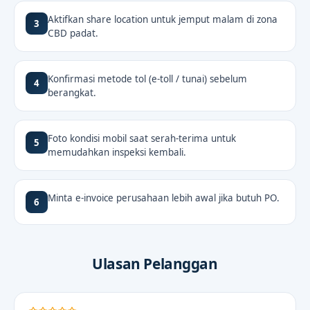
Aktifkan share location untuk jemput malam di zona
3
CBD padat.
Konfirmasi metode tol (e-toll / tunai) sebelum
4
berangkat.
Foto kondisi mobil saat serah-terima untuk
5
memudahkan inspeksi kembali.
Minta e-invoice perusahaan lebih awal jika butuh PO.
6
Ulasan Pelanggan