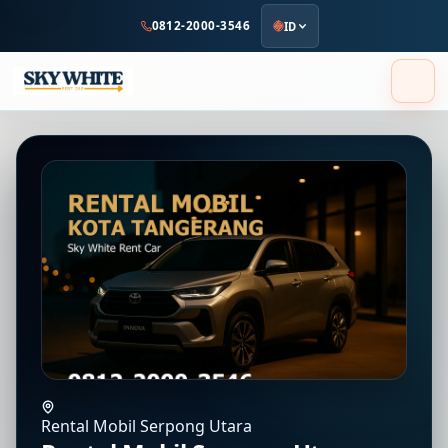
ke
0812-2000-3546
ID
konten
utama
Rental Mobil Serpong Utara