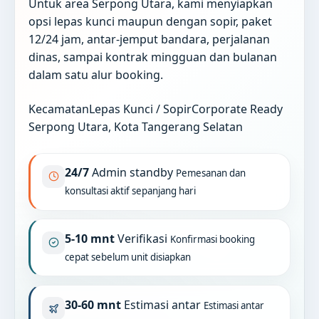
Untuk area Serpong Utara, kami menyiapkan
opsi lepas kunci maupun dengan sopir, paket
12/24 jam, antar-jemput bandara, perjalanan
dinas, sampai kontrak mingguan dan bulanan
dalam satu alur booking.
Kecamatan
Lepas Kunci / Sopir
Corporate Ready
Serpong Utara, Kota Tangerang Selatan
24/7
Admin standby
Pemesanan dan
konsultasi aktif sepanjang hari
5-10 mnt
Verifikasi
Konfirmasi booking
cepat sebelum unit disiapkan
30-60 mnt
Estimasi antar
Estimasi antar