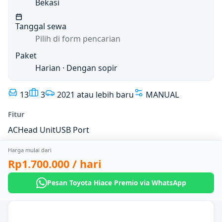
Bekasi
Tanggal sewa
Pilih di form pencarian
Paket
Harian
· Dengan sopir
13
3
2021 atau lebih baru
MANUAL
Fitur
AC
Head Unit
USB Port
Harga mulai dari
Rp1.700.000
/ hari
Pesan Toyota Hiace Premio via WhatsApp