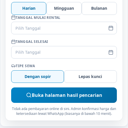
Harian
Mingguan
Bulanan
TANGGAL MULAI RENTAL
Pilih Tanggal
TANGGAL SELESAI
Pilih Tanggal
TIPE SEWA
Dengan sopir
Lepas kunci
Buka halaman hasil pencarian
Tidak ada pembayaran online di sini. Admin konfirmasi harga dan
ketersediaan lewat WhatsApp (biasanya di bawah 10 menit).