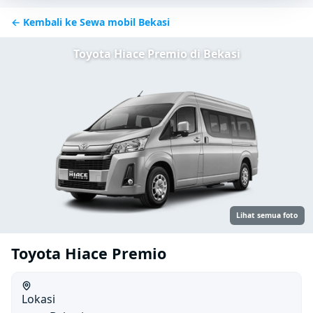
← Kembali ke Sewa mobil Bekasi
Toyota Hiace Premio di Bekasi
Lihat semua foto
Toyota Hiace Premio
Lokasi