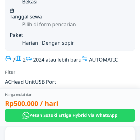
Bekasi
Tanggal sewa
Pilih di form pencarian
Paket
Harian
· Dengan sopir
7
2
2024 atau lebih baru
AUTOMATIC
Fitur
AC
Head Unit
USB Port
Harga mulai dari
Rp500.000
/ hari
Pesan Suzuki Ertiga Hybrid via WhatsApp