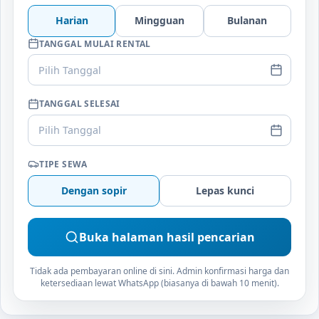
Harian
Mingguan
Bulanan
TANGGAL MULAI RENTAL
Pilih Tanggal
TANGGAL SELESAI
Pilih Tanggal
TIPE SEWA
Dengan sopir
Lepas kunci
Buka halaman hasil pencarian
Tidak ada pembayaran online di sini. Admin konfirmasi harga dan
ketersediaan lewat WhatsApp (biasanya di bawah 10 menit).