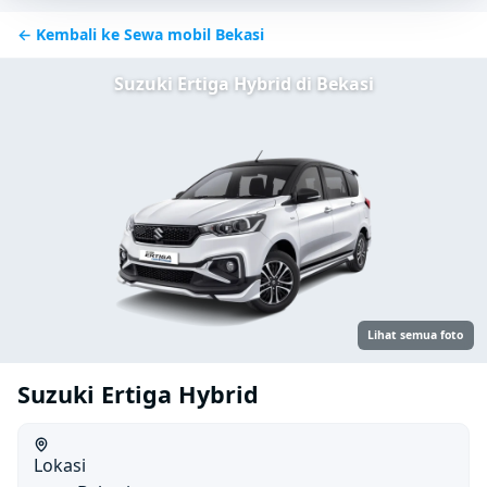
← Kembali ke Sewa mobil Bekasi
Suzuki Ertiga Hybrid di Bekasi
Lihat semua foto
Suzuki Ertiga Hybrid
Lokasi