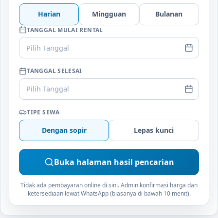
Harian
Mingguan
Bulanan
TANGGAL MULAI RENTAL
Pilih Tanggal
TANGGAL SELESAI
Pilih Tanggal
TIPE SEWA
Dengan sopir
Lepas kunci
Buka halaman hasil pencarian
Tidak ada pembayaran online di sini. Admin konfirmasi harga dan
ketersediaan lewat WhatsApp (biasanya di bawah 10 menit).