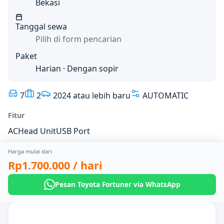
Bekasi
Tanggal sewa
Pilih di form pencarian
Paket
Harian
· Dengan sopir
7
2
2024 atau lebih baru
AUTOMATIC
Fitur
AC
Head Unit
USB Port
Harga mulai dari
Rp1.700.000
/ hari
Pesan Toyota Fortuner via WhatsApp