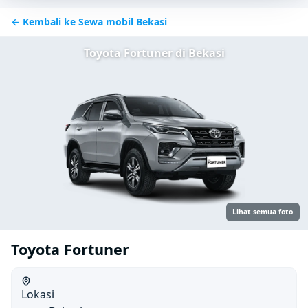
← Kembali ke Sewa mobil Bekasi
Toyota Fortuner di Bekasi
Lihat semua foto
Toyota Fortuner
Lokasi