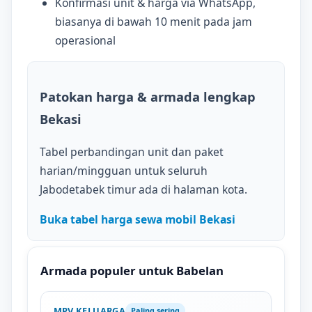
Konfirmasi unit & harga via WhatsApp,
biasanya di bawah 10 menit pada jam
operasional
Patokan harga & armada lengkap
Bekasi
Tabel perbandingan unit dan paket
harian/mingguan untuk seluruh
Jabodetabek timur ada di halaman kota.
Buka tabel harga sewa mobil Bekasi
Armada populer untuk Babelan
MPV KELUARGA
Paling sering