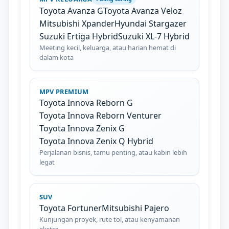
Toyota Avanza G
Toyota Avanza Veloz
Mitsubishi Xpander
Hyundai Stargazer
Suzuki Ertiga Hybrid
Suzuki XL-7 Hybrid
Meeting kecil, keluarga, atau harian hemat di
dalam kota
MPV PREMIUM
Toyota Innova Reborn G
Toyota Innova Reborn Venturer
Toyota Innova Zenix G
Toyota Innova Zenix Q Hybrid
Perjalanan bisnis, tamu penting, atau kabin lebih
legat
SUV
Toyota Fortuner
Mitsubishi Pajero
Kunjungan proyek, rute tol, atau kenyamanan