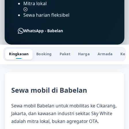
Mitra lokal
Sewa harian fleksibel
WhatsApp - Babelan
Ringkasan
Booking
Paket
Harga
Armada
Keu
Sewa mobil di Babelan
Sewa mobil Babelan untuk mobilitas ke Cikarang,
Jakarta, dan kawasan industri sekitar. Sky White
adalah mitra lokal, bukan agregator OTA.