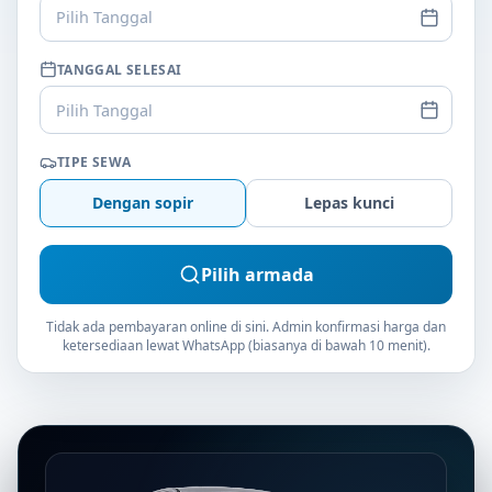
Pilih Tanggal
TANGGAL SELESAI
Pilih Tanggal
TIPE SEWA
Dengan sopir
Lepas kunci
Pilih armada
Tidak ada pembayaran online di sini. Admin konfirmasi harga dan
ketersediaan lewat WhatsApp (biasanya di bawah 10 menit).