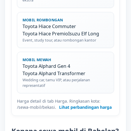
ekstra
MOBIL ROMBONGAN
Toyota Hiace Commuter
Toyota Hiace Premio
Isuzu Elf Long
Event, study tour, atau rombongan kantor
MOBIL MEWAH
Toyota Alphard Gen 4
Toyota Alphard Transformer
Wedding car, tamu VIP, atau perjalanan
representatif
Harga detail di tab Harga. Ringkasan kota:
/sewa-mobil/bekasi.
Lihat perbandingan harga
Kenapa sewa mobil di Babelan?