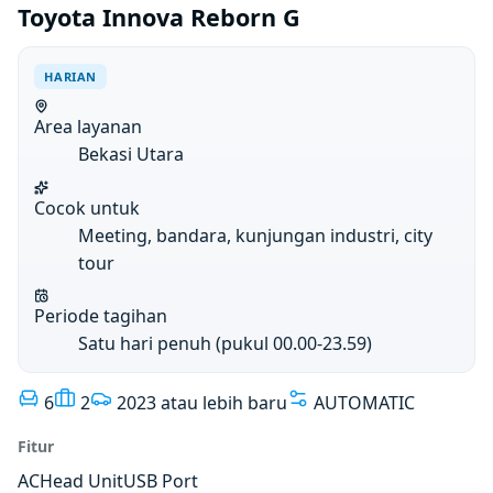
Toyota Innova Reborn G
HARIAN
Area layanan
Bekasi Utara
Cocok untuk
Meeting, bandara, kunjungan industri, city
tour
Periode tagihan
Satu hari penuh (pukul 00.00-23.59)
6
2
2023 atau lebih baru
AUTOMATIC
Fitur
AC
Head Unit
USB Port