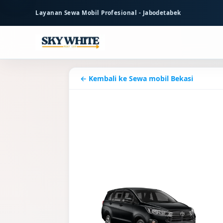
ke
Layanan Sewa Mobil Profesional - Jabodetabek
konten
utama
← Kembali ke Sewa mobil Bekasi