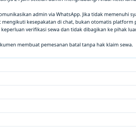
 dikomunikasikan admin via WhatsApp. Jika tidak memenuhi sy
mengikuti kesepakatan di chat, bukan otomatis platform p
eperluan verifikasi sewa dan tidak dibagikan ke pihak luar
okumen membuat pemesanan batal tanpa hak klaim sewa.