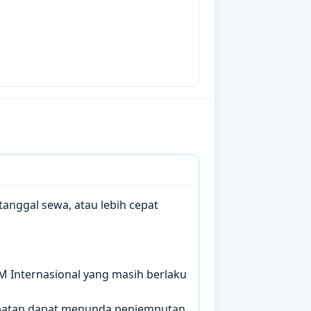
anggal sewa, atau lebih cepat
IM Internasional yang masih berlaku
mbatan dapat menunda penjemputan