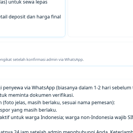
las) untuk sewa lepas
tail deposit dan harga final
engikat setelah konfirmasi admin via WhatsApp.
penyewa via WhatsApp (biasanya dalam 1-2 hari sebelum t
tuk meminta dokumen verifikasi.
(foto jelas, masih berlaku, sesuai nama pemesan):
paspor yang masih berlaku.
 aktif untuk warga Indonesia; warga non-Indonesia wajib S
atnya 24 jam setelah admin menghubungi Anda. Keterla