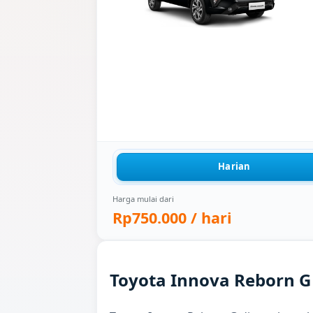
Harian
Harga mulai dari
Rp750.000
/ hari
Toyota Innova Reborn G