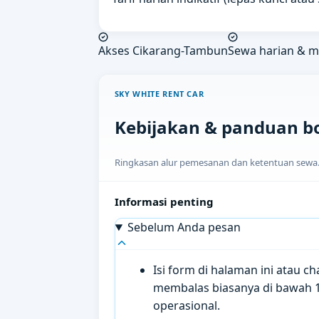
Akses Cikarang-Tambun
Sewa harian & 
SKY WHITE RENT CAR
Kebijakan & panduan b
Ringkasan alur pemesanan dan ketentuan sewa. H
Informasi penting
Sebelum Anda pesan
Isi form di halaman ini atau 
membalas biasanya di bawah 
operasional.