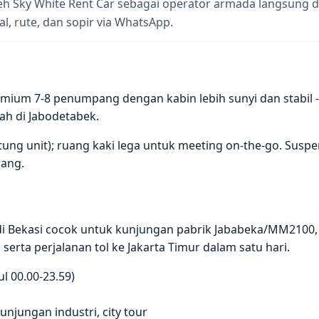
h Sky White Rent Car sebagai operator armada langsung di
al, rute, dan sopir via WhatsApp.
ium 7-8 penumpang dengan kabin lebih sunyi dan stabil - 
ah di Jabodetabek.
antung unit); ruang kaki lega untuk meeting on-the-go. Su
ang.
di Bekasi cocok untuk kunjungan pabrik Jababeka/MM2100
serta perjalanan tol ke Jakarta Timur dalam satu hari.
l 00.00-23.59)
jungan industri, city tour