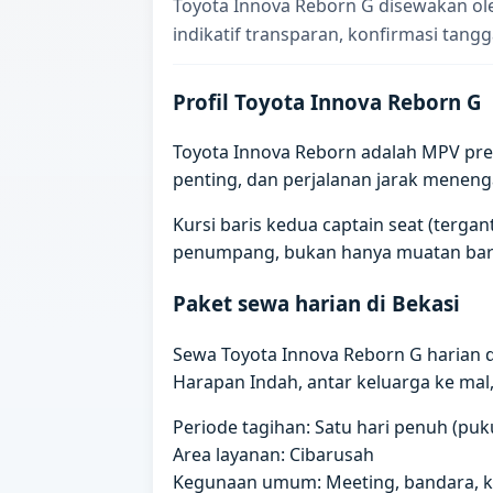
Toyota Innova Reborn G disewakan ole
indikatif transparan, konfirmasi tangg
Profil Toyota Innova Reborn G
Toyota Innova Reborn adalah MPV prem
penting, dan perjalanan jarak meneng
Kursi baris kedua captain seat (terg
penumpang, bukan hanya muatan bar
Paket sewa harian di Bekasi
Sewa Toyota Innova Reborn G harian 
Harapan Indah, antar keluarga ke mal, 
Periode tagihan: Satu hari penuh (puku
Area layanan: Cibarusah
Kegunaan umum: Meeting, bandara, kun