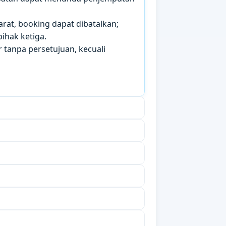
arat, booking dapat dibatalkan;
ihak ketiga.
 tanpa persetujuan, kecuali