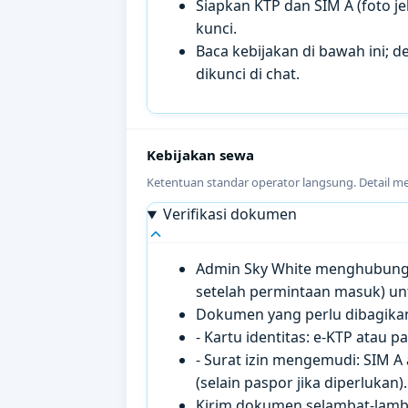
Siapkan KTP dan SIM A (foto je
kunci.
Baca kebijakan di bawah ini; de
dikunci di chat.
Kebijakan sewa
Ketentuan standar operator langsung. Detail m
Verifikasi dokumen
Admin Sky White menghubungi 
setelah permintaan masuk) un
Dokumen yang perlu dibagikan 
- Kartu identitas: e-KTP atau 
- Surat izin mengemudi: SIM A
(selain paspor jika diperlukan).
Kirim dokumen selambat-lamb