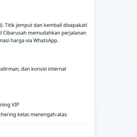
. Titik jemput dan kembali disepakati
bil Cibarusah memudahkan perjalanan
masi harga via WhatsApp.
udirman, dan konvoi internal
ning VIP
athering kelas menengah-atas