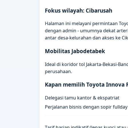
Fokus wilayah: Cibarusah
Halaman ini melayani permintaan Toyot
dengan admin - umumnya dekat arteri
antar desa-kelurahan dan akses ke Ci
Mobilitas Jabodetabek
Ideal di koridor tol Jakarta-Bekasi-B
perusahaan.
Kapan memilih Toyota Innova 
Delegasi tamu kantor & ekspatriat
Perjalanan bisnis dengan sopir fullday
Tarif harian indikatif (lepas kunci ata