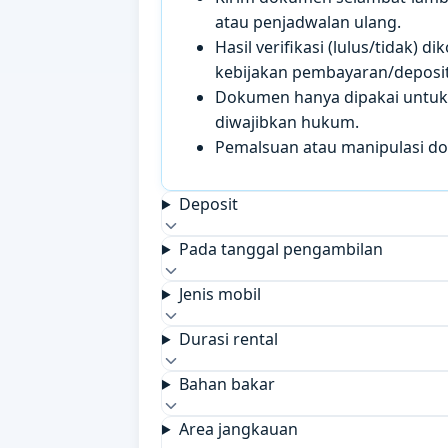
atau penjadwalan ulang.
Hasil verifikasi (lulus/tidak)
kebijakan pembayaran/deposit 
Dokumen hanya dipakai untuk k
diwajibkan hukum.
Pemalsuan atau manipulasi d
Deposit
Pada tanggal pengambilan
Jenis mobil
Durasi rental
Bahan bakar
Area jangkauan