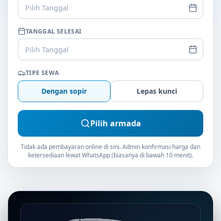
Pilih Tanggal
TANGGAL SELESAI
Pilih Tanggal
TIPE SEWA
Dengan sopir
Lepas kunci
Pilih armada
Tidak ada pembayaran online di sini. Admin konfirmasi harga dan
ketersediaan lewat WhatsApp (biasanya di bawah 10 menit).