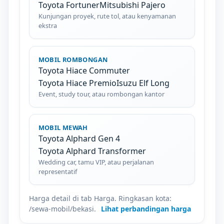
Toyota Fortuner
Mitsubishi Pajero
Kunjungan proyek, rute tol, atau kenyamanan
ekstra
MOBIL ROMBONGAN
Toyota Hiace Commuter
Toyota Hiace Premio
Isuzu Elf Long
Event, study tour, atau rombongan kantor
MOBIL MEWAH
Toyota Alphard Gen 4
Toyota Alphard Transformer
Wedding car, tamu VIP, atau perjalanan
representatif
Harga detail di tab Harga. Ringkasan kota:
/sewa-mobil/bekasi.
Lihat perbandingan harga