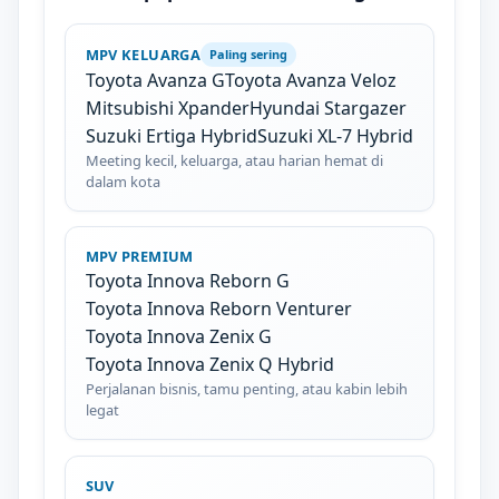
MPV KELUARGA
Paling sering
Toyota Avanza G
Toyota Avanza Veloz
Mitsubishi Xpander
Hyundai Stargazer
Suzuki Ertiga Hybrid
Suzuki XL-7 Hybrid
Meeting kecil, keluarga, atau harian hemat di
dalam kota
MPV PREMIUM
Toyota Innova Reborn G
Toyota Innova Reborn Venturer
Toyota Innova Zenix G
Toyota Innova Zenix Q Hybrid
Perjalanan bisnis, tamu penting, atau kabin lebih
legat
SUV