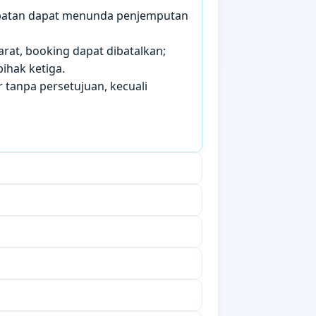
mbatan dapat menunda penjemputan
arat, booking dapat dibatalkan;
ihak ketiga.
 tanpa persetujuan, kecuali