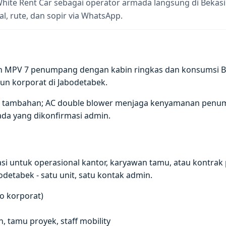
hite Rent Car sebagai operator armada langsung di Bekasi
al, rute, dan sopir via WhatsApp.
h MPV 7 penumpang dengan kabin ringkas dan konsumsi BBM 
un korporat di Jabodetabek.
gasi tambahan; AC double blower menjaga kenyamanan penu
ada yang dikonfirmasi admin.
si untuk operasional kantor, karyawan tamu, atau kontrak 
odetabek - satu unit, satu kontak admin.
go korporat)
 tamu proyek, staff mobility