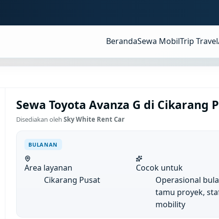
Beranda
Sewa Mobil
Trip Travel
Sewa Toyota Avanza G di Cikarang P
Disediakan oleh
Sky White Rent Car
BULANAN
Area layanan
Cocok untuk
Cikarang Pusat
Operasional bul
tamu proyek, sta
mobility