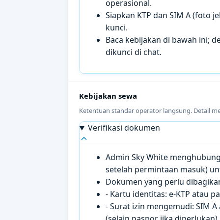
operasional.
Siapkan KTP dan SIM A (foto je
kunci.
Baca kebijakan di bawah ini; de
dikunci di chat.
Kebijakan sewa
Ketentuan standar operator langsung. Detail m
Verifikasi dokumen
Admin Sky White menghubungi 
setelah permintaan masuk) un
Dokumen yang perlu dibagikan 
- Kartu identitas: e-KTP atau 
- Surat izin mengemudi: SIM A
(selain paspor jika diperlukan).