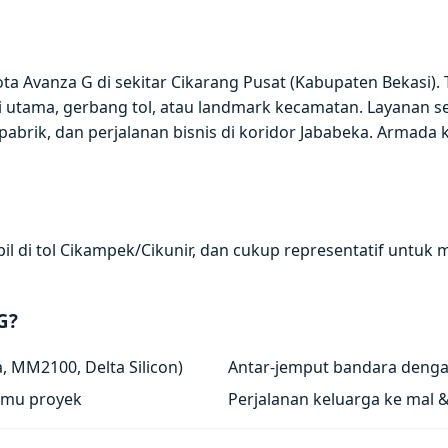
a Avanza G di sekitar Cikarang Pusat (Kabupaten Bekasi). 
 utama, gerbang tol, atau landmark kecamatan. Layanan se
abrik, dan perjalanan bisnis di koridor Jababeka. Armada 
il di tol Cikampek/Cikunir, dan cukup representatif untuk 
G?
 MM2100, Delta Silicon)
Antar-jemput bandara denga
tamu proyek
Perjalanan keluarga ke mal 