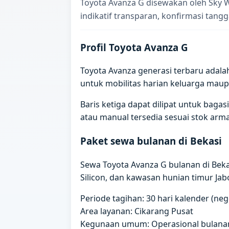
Toyota Avanza G disewakan oleh Sky W
indikatif transparan, konfirmasi tangg
Profil Toyota Avanza G
Toyota Avanza generasi terbaru adala
untuk mobilitas harian keluarga maup
Baris ketiga dapat dilipat untuk ba
atau manual tersedia sesuai stok arm
Paket sewa bulanan di Bekasi
Sewa Toyota Avanza G bulanan di Beka
Silicon, dan kawasan hunian timur Jab
Periode tagihan: 30 hari kalender (ne
Area layanan: Cikarang Pusat
Kegunaan umum: Operasional bulanan,