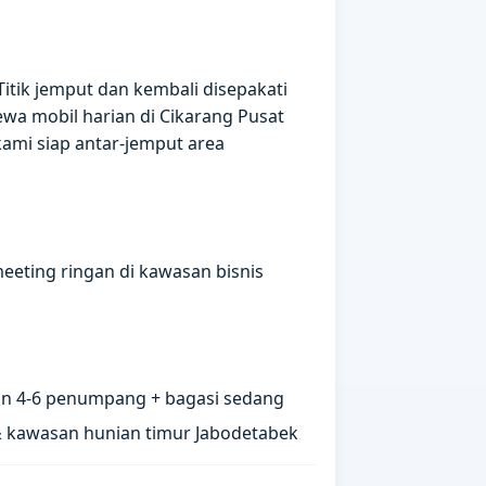
Titik jemput dan kembali disepakati
wa mobil harian di Cikarang Pusat
kami siap antar-jemput area
meeting ringan di kawasan bisnis
n 4-6 penumpang + bagasi sedang
& kawasan hunian timur Jabodetabek