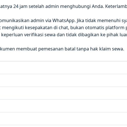
atnya 24 jam setelah admin menghubungi Anda. Keterla
 dikomunikasikan admin via WhatsApp. Jika tidak memenuhi sy
mengikuti kesepakatan di chat, bukan otomatis platform p
eperluan verifikasi sewa dan tidak dibagikan ke pihak luar
okumen membuat pemesanan batal tanpa hak klaim sewa.