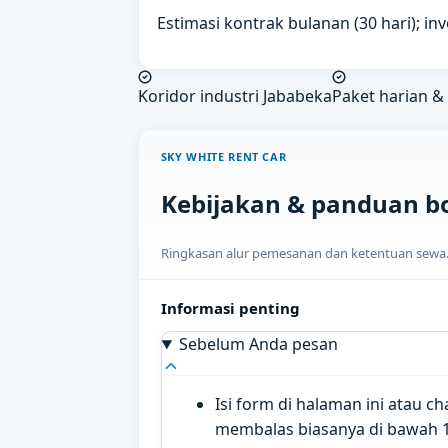
Estimasi kontrak bulanan (30 hari); in
Koridor industri Jababeka
Paket harian 
SKY WHITE RENT CAR
Kebijakan & panduan b
Ringkasan alur pemesanan dan ketentuan sewa. H
Informasi penting
Sebelum Anda pesan
Isi form di halaman ini atau 
membalas biasanya di bawah 