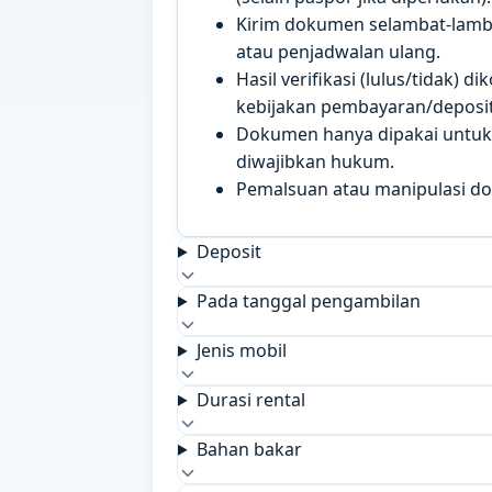
Kirim dokumen selambat-lamb
atau penjadwalan ulang.
Hasil verifikasi (lulus/tidak)
kebijakan pembayaran/deposit 
Dokumen hanya dipakai untuk k
diwajibkan hukum.
Pemalsuan atau manipulasi d
Deposit
Pada tanggal pengambilan
Jenis mobil
Durasi rental
Bahan bakar