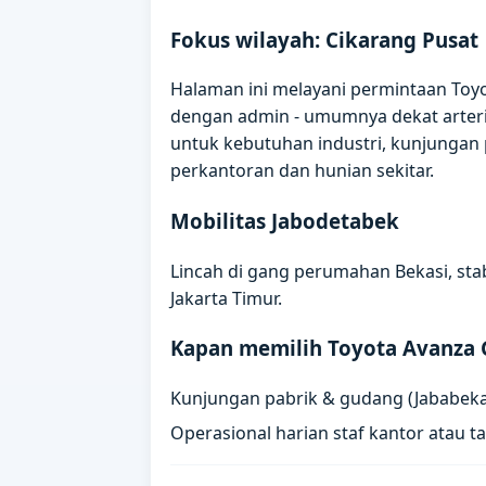
Fokus wilayah: Cikarang Pusat
Halaman ini melayani permintaan Toyot
dengan admin - umumnya dekat arteri
untuk kebutuhan industri, kunjungan p
perkantoran dan hunian sekitar.
Mobilitas Jabodetabek
Lincah di gang perumahan Bekasi, stab
Jakarta Timur.
Kapan memilih Toyota Avanza 
Kunjungan pabrik & gudang (Jababeka,
Operasional harian staf kantor atau 