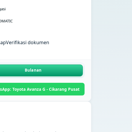
gasi
OMATIC
kap
Verifikasi dokumen
Bulanan
sApp: Toyota Avanza G - Cikarang Pusat