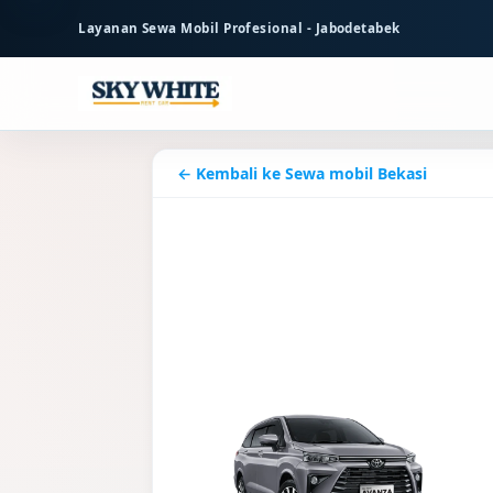
ke
Layanan Sewa Mobil Profesional - Jabodetabek
konten
utama
← Kembali ke Sewa mobil Bekasi