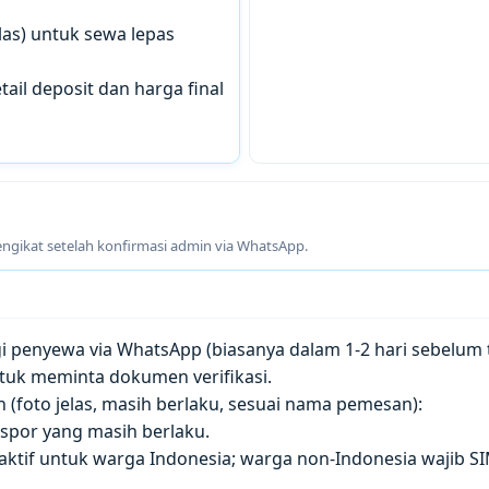
las) untuk sewa lepas
tail deposit dan harga final
engikat setelah konfirmasi admin via WhatsApp.
penyewa via WhatsApp (biasanya dalam 1-2 hari sebelum t
tuk meminta dokumen verifikasi.
(foto jelas, masih berlaku, sesuai nama pemesan):
paspor yang masih berlaku.
 aktif untuk warga Indonesia; warga non-Indonesia wajib S