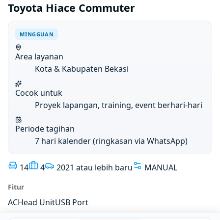
Toyota Hiace Commuter
MINGGUAN
Area layanan
Kota & Kabupaten Bekasi
Cocok untuk
Proyek lapangan, training, event berhari-hari
Periode tagihan
7 hari kalender (ringkasan via WhatsApp)
14
4
2021 atau lebih baru
MANUAL
Fitur
AC
Head Unit
USB Port