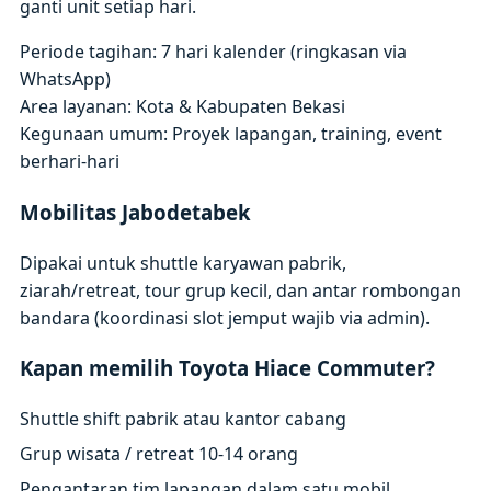
ganti unit setiap hari.
Periode tagihan: 7 hari kalender (ringkasan via
WhatsApp)
Area layanan: Kota & Kabupaten Bekasi
Kegunaan umum: Proyek lapangan, training, event
berhari-hari
Mobilitas Jabodetabek
Dipakai untuk shuttle karyawan pabrik,
ziarah/retreat, tour grup kecil, dan antar rombongan
bandara (koordinasi slot jemput wajib via admin).
Kapan memilih Toyota Hiace Commuter?
Shuttle shift pabrik atau kantor cabang
Grup wisata / retreat 10-14 orang
Pengantaran tim lapangan dalam satu mobil