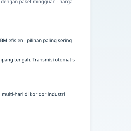
i dengan paket mingguan - harga
efisien - pilihan paling sering
mpang tengah. Transmisi otomatis
ulti-hari di koridor industri