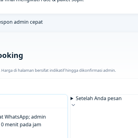
espon admin cepat
ooking
arga di halaman bersifat indikatif hingga dikonfirmasi admin.
Setelah Anda pesan
chat WhatsApp; admin
10 menit pada jam