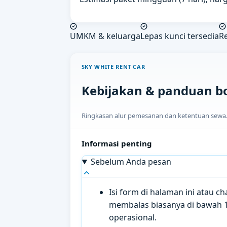
UMKM & keluarga
Lepas kunci tersedia
R
SKY WHITE RENT CAR
Kebijakan & panduan b
Ringkasan alur pemesanan dan ketentuan sewa. H
Informasi penting
Sebelum Anda pesan
Isi form di halaman ini atau 
membalas biasanya di bawah 
operasional.