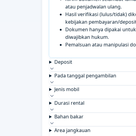
atau penjadwalan ulang.
Hasil verifikasi (lulus/tidak)
kebijakan pembayaran/deposit 
Dokumen hanya dipakai untuk k
diwajibkan hukum.
Pemalsuan atau manipulasi d
Deposit
Pada tanggal pengambilan
Jenis mobil
Durasi rental
Bahan bakar
Area jangkauan