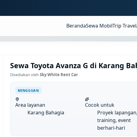
Beranda
Sewa Mobil
Trip Travel
Sewa Toyota Avanza G di Karang Ba
Disediakan oleh
Sky White Rent Car
MINGGUAN
Area layanan
Cocok untuk
Karang Bahagia
Proyek lapangan
training, event
berhari-hari