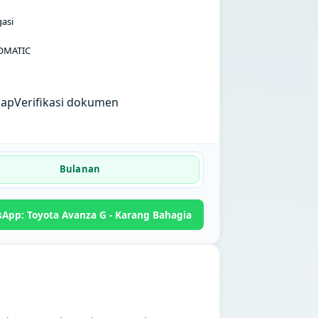
gasi
OMATIC
kap
Verifikasi dokumen
Bulanan
App: Toyota Avanza G - Karang Bahagia