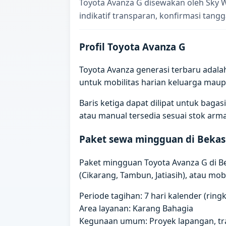
Toyota Avanza G disewakan oleh Sky 
indikatif transparan, konfirmasi tangg
Profil Toyota Avanza G
Toyota Avanza generasi terbaru adala
untuk mobilitas harian keluarga maup
Baris ketiga dapat dilipat untuk ba
atau manual tersedia sesuai stok arm
Paket sewa mingguan di Bekas
Paket mingguan Toyota Avanza G di Bek
(Cikarang, Tambun, Jatiasih), atau mobil
Periode tagihan: 7 hari kalender (rin
Area layanan: Karang Bahagia
Kegunaan umum: Proyek lapangan, trai