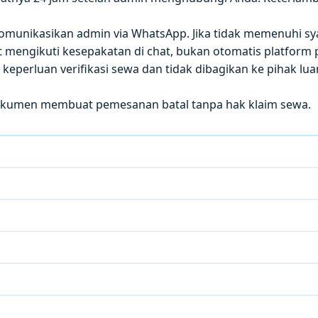
 dikomunikasikan admin via WhatsApp. Jika tidak memenuhi sy
mengikuti kesepakatan di chat, bukan otomatis platform p
eperluan verifikasi sewa dan tidak dibagikan ke pihak luar
okumen membuat pemesanan batal tanpa hak klaim sewa.