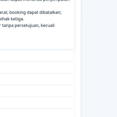
arat, booking dapat dibatalkan;
ihak ketiga.
 tanpa persetujuan, kecuali