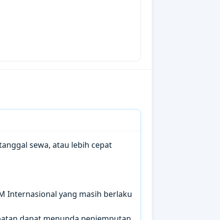
anggal sewa, atau lebih cepat
IM Internasional yang masih berlaku
mbatan dapat menunda penjemputan