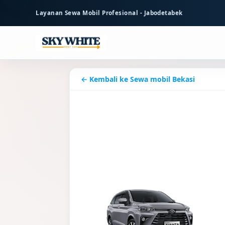
ke
Layanan Sewa Mobil Profesional - Jabodetabek
konten
utama
← Kembali ke Sewa mobil Bekasi