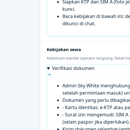
Siapkan KTP dan SIM A (foto je
kunci.
Baca kebijakan di bawah ini; de
dikunci di chat.
Kebijakan sewa
Ketentuan standar operator langsung. Detail m
Verifikasi dokumen
Admin Sky White menghubungi 
setelah permintaan masuk) un
Dokumen yang perlu dibagikan 
- Kartu identitas: e-KTP atau 
- Surat izin mengemudi: SIM A
(selain paspor jika diperlukan).
Kirim dokumen selambat-lamb