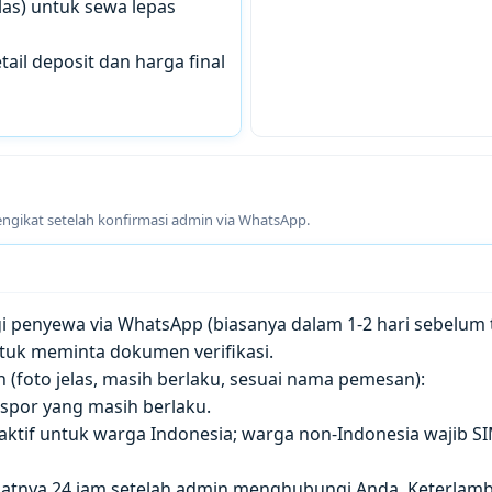
las) untuk sewa lepas
tail deposit dan harga final
engikat setelah konfirmasi admin via WhatsApp.
penyewa via WhatsApp (biasanya dalam 1-2 hari sebelum t
tuk meminta dokumen verifikasi.
(foto jelas, masih berlaku, sesuai nama pemesan):
paspor yang masih berlaku.
 aktif untuk warga Indonesia; warga non-Indonesia wajib S
atnya 24 jam setelah admin menghubungi Anda. Keterla