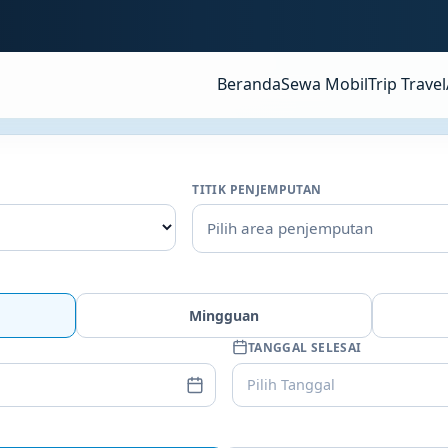
Beranda
Sewa Mobil
Trip Travel
TITIK PENJEMPUTAN
Pilih area penjemputan
Mingguan
TANGGAL SELESAI
Pilih Tanggal