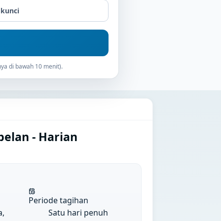
 kunci
ya di bawah 10 menit).
elan - Harian
Periode tagihan
a,
Satu hari penuh