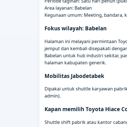
Periode tagihan: Satu hari penuh (puku
Area layanan: Babelan
Kegunaan umum: Meeting, bandara, kun
Fokus wilayah: Babelan
Halaman ini melayani permintaan Toyo
jemput dan kembali disepakati denga
Babelan untuk hub industri sekitar, p
halaman kabupaten generik.
Mobilitas Jabodetabek
Dipakai untuk shuttle karyawan pabrik
admin).
Kapan memilih Toyota Hiace 
Shuttle shift pabrik atau kantor caban