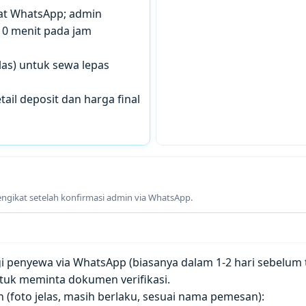
chat WhatsApp; admin
10 menit pada jam
las) untuk sewa lepas
tail deposit dan harga final
engikat setelah konfirmasi admin via WhatsApp.
penyewa via WhatsApp (biasanya dalam 1-2 hari sebelum t
tuk meminta dokumen verifikasi.
(foto jelas, masih berlaku, sesuai nama pemesan):