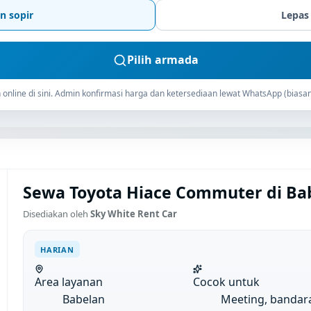
n sopir
Lepas
Pilih armada
online di sini. Admin konfirmasi harga dan ketersediaan lewat WhatsApp (biasan
Sewa Toyota Hiace Commuter di Bab
Disediakan oleh
Sky White Rent Car
HARIAN
Area layanan
Cocok untuk
Babelan
Meeting, bandar