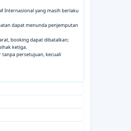
IM Internasional yang masih berlaku
mbatan dapat menunda penjemputan
arat, booking dapat dibatalkan;
ihak ketiga.
 tanpa persetujuan, kecuali