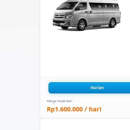
Harian
Harga mulai dari
Rp1.600.000
/ hari