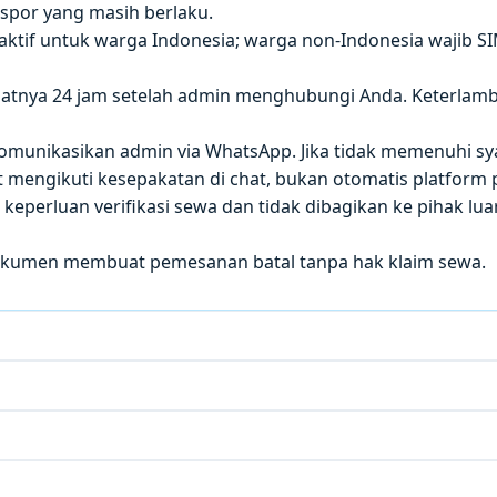
paspor yang masih berlaku.
 aktif untuk warga Indonesia; warga non-Indonesia wajib S
atnya 24 jam setelah admin menghubungi Anda. Keterla
 dikomunikasikan admin via WhatsApp. Jika tidak memenuhi sy
mengikuti kesepakatan di chat, bukan otomatis platform p
eperluan verifikasi sewa dan tidak dibagikan ke pihak luar
okumen membuat pemesanan batal tanpa hak klaim sewa.