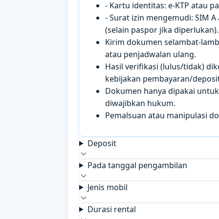
- Kartu identitas: e-KTP atau 
- Surat izin mengemudi: SIM A
(selain paspor jika diperlukan).
Kirim dokumen selambat-lamb
atau penjadwalan ulang.
Hasil verifikasi (lulus/tidak)
kebijakan pembayaran/deposit 
Dokumen hanya dipakai untuk k
diwajibkan hukum.
Pemalsuan atau manipulasi d
Deposit
Pada tanggal pengambilan
Jenis mobil
Durasi rental