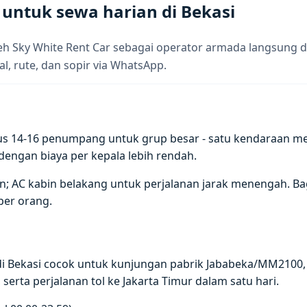
untuk sewa harian di Bekasi
 Sky White Rent Car sebagai operator armada langsung di
al, rute, dan sopir via WhatsApp.
us 14-16 penumpang untuk grup besar - satu kendaraan m
ngan biaya per kepala lebih rendah.
; AC kabin belakang untuk perjalanan jarak menengah. Baga
per orang.
di Bekasi cocok untuk kunjungan pabrik Jababeka/MM2100
serta perjalanan tol ke Jakarta Timur dalam satu hari.