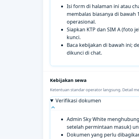
Isi form di halaman ini atau 
membalas biasanya di bawah 
operasional.
Siapkan KTP dan SIM A (foto je
kunci.
Baca kebijakan di bawah ini; de
dikunci di chat.
Kebijakan sewa
Ketentuan standar operator langsung. Detail m
Verifikasi dokumen
Admin Sky White menghubungi 
setelah permintaan masuk) un
Dokumen yang perlu dibagikan 