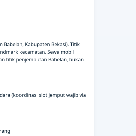
 Babelan, Kabupaten Bekasi). Titik
landmark kecamatan. Sewa mobil
kan titik penjemputan Babelan, bukan
ara (koordinasi slot jemput wajib via
orang