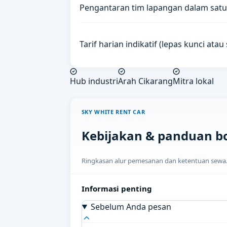
Pengantaran tim lapangan dalam satu
Tarif harian indikatif (lepas kunci ata
Hub industri
Arah Cikarang
Mitra lokal
SKY WHITE RENT CAR
Kebijakan & panduan b
Ringkasan alur pemesanan dan ketentuan sewa. H
Informasi penting
Sebelum Anda pesan