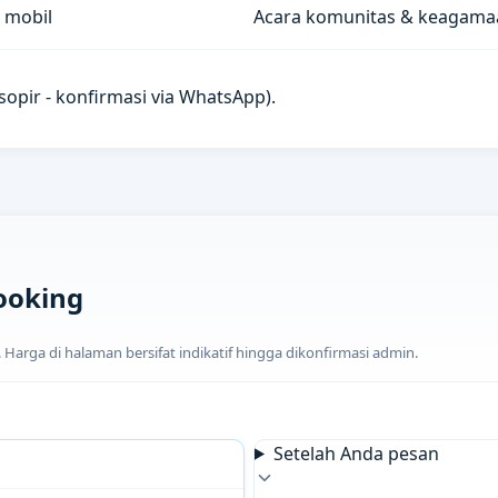
 mobil
Acara komunitas & keagama
u sopir - konfirmasi via WhatsApp).
ooking
arga di halaman bersifat indikatif hingga dikonfirmasi admin.
Setelah Anda pesan