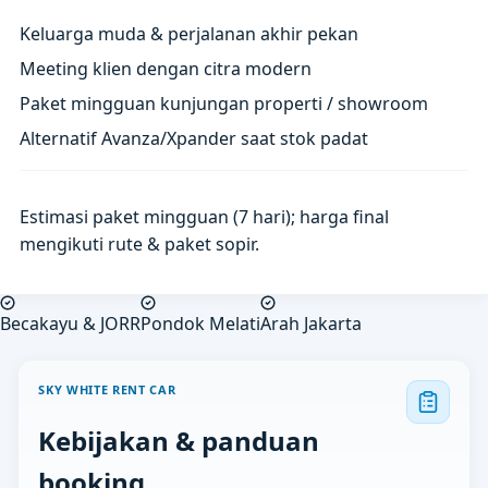
Keluarga muda & perjalanan akhir pekan
Meeting klien dengan citra modern
Paket mingguan kunjungan properti / showroom
Alternatif Avanza/Xpander saat stok padat
Estimasi paket mingguan (7 hari); harga final
mengikuti rute & paket sopir.
Becakayu & JORR
Pondok Melati
Arah Jakarta
SKY WHITE RENT CAR
Kebijakan & panduan
booking