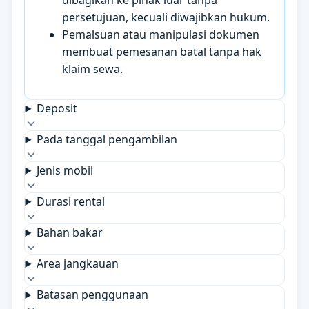
dibagikan ke pihak luar tanpa
persetujuan, kecuali diwajibkan hukum.
Pemalsuan atau manipulasi dokumen
membuat pemesanan batal tanpa hak
klaim sewa.
Deposit
Pada tanggal pengambilan
Jenis mobil
Durasi rental
Bahan bakar
Area jangkauan
Batasan penggunaan