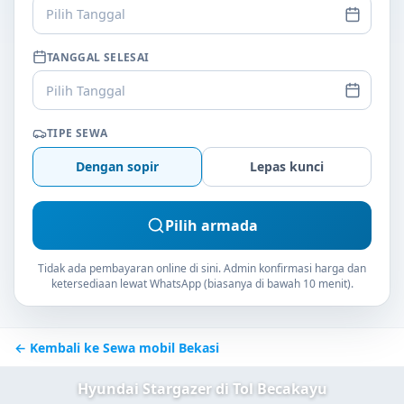
Pilih Tanggal
TANGGAL SELESAI
Pilih Tanggal
TIPE SEWA
Dengan sopir
Lepas kunci
Pilih armada
Tidak ada pembayaran online di sini. Admin konfirmasi harga dan
ketersediaan lewat WhatsApp (biasanya di bawah 10 menit).
← Kembali ke Sewa mobil Bekasi
Hyundai Stargazer di Tol Becakayu