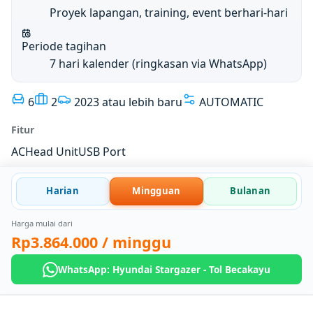
Proyek lapangan, training, event berhari-hari
Periode tagihan
7 hari kalender (ringkasan via WhatsApp)
6
2
2023 atau lebih baru
AUTOMATIC
Fitur
AC
Head Unit
USB Port
Harian
Mingguan
Bulanan
Harga mulai dari
Rp3.864.000
/ minggu
WhatsApp: Hyundai Stargazer - Tol Becakayu