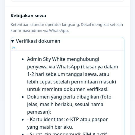
Kebijakan sewa
Ketentuan standar operator langsung. Detail mengikat setelah
konfirmasi admin via WhatsApp.
Verifikasi dokumen
Admin Sky White menghubungi
penyewa via WhatsApp (biasanya dalam
1-2 hari sebelum tanggal sewa, atau
lebih cepat setelah permintaan masuk)
untuk meminta dokumen verifikasi.
Dokumen yang perlu dibagikan (foto
jelas, masih berlaku, sesuai nama
pemesan):
- Kartu identitas: e-KTP atau paspor
yang masih berlaku.
- Surat izin mengemudi: SIM A aktif