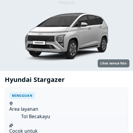
Mingguan
Lihat semua foto
Hyundai Stargazer
MINGGUAN
Area layanan
Tol Becakayu
Cocok untuk