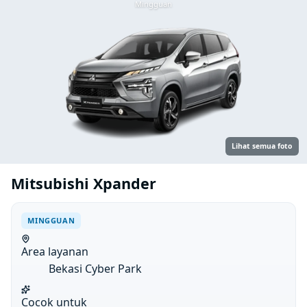
Mingguan
Lihat semua foto
Mitsubishi Xpander
MINGGUAN
Area layanan
Bekasi Cyber Park
Cocok untuk