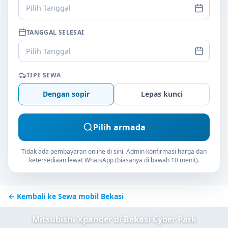
Pilih Tanggal
TANGGAL SELESAI
Pilih Tanggal
TIPE SEWA
Dengan sopir
Lepas kunci
Pilih armada
Tidak ada pembayaran online di sini. Admin konfirmasi harga dan
ketersediaan lewat WhatsApp (biasanya di bawah 10 menit).
← Kembali ke Sewa mobil Bekasi
Mitsubishi Xpander di Bekasi Cyber Park