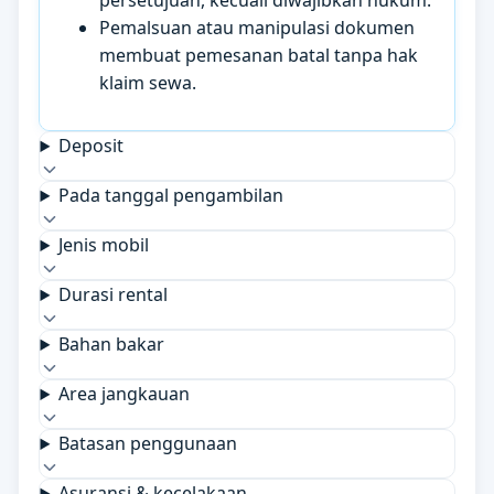
persetujuan, kecuali diwajibkan hukum.
Pemalsuan atau manipulasi dokumen
membuat pemesanan batal tanpa hak
klaim sewa.
Deposit
Pada tanggal pengambilan
Jenis mobil
Durasi rental
Bahan bakar
Area jangkauan
Batasan penggunaan
Asuransi & kecelakaan