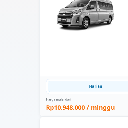
Harian
Harga mulai dari
Rp10.948.000
/ minggu