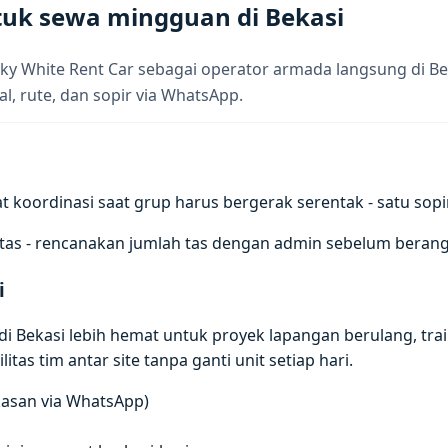
tuk sewa mingguan di Bekasi
Sky White Rent Car sebagai operator armada langsung di B
al, rute, dan sopir via WhatsApp.
rdinasi saat grup harus bergerak serentak - satu sopir, s
tas - rencanakan jumlah tas dengan admin sebelum berang
i
 Bekasi lebih hemat untuk proyek lapangan berulang, traini
itas tim antar site tanpa ganti unit setiap hari.
gkasan via WhatsApp)