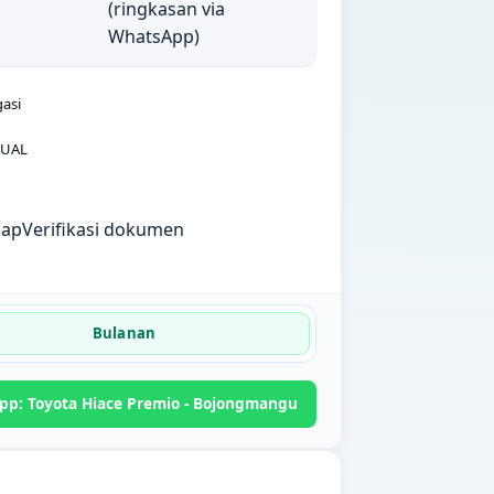
(ringkasan via
WhatsApp)
gasi
UAL
kap
Verifikasi dokumen
Bulanan
p: Toyota Hiace Premio - Bojongmangu