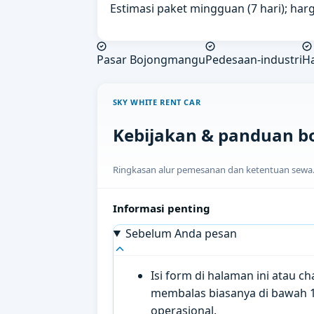
Estimasi paket mingguan (7 hari); harg
Pasar Bojongmangu
Pedesaan-industri
H
SKY WHITE RENT CAR
Kebijakan & panduan b
Ringkasan alur pemesanan dan ketentuan sewa. H
Informasi penting
Sebelum Anda pesan
Isi form di halaman ini atau 
membalas biasanya di bawah 
operasional.