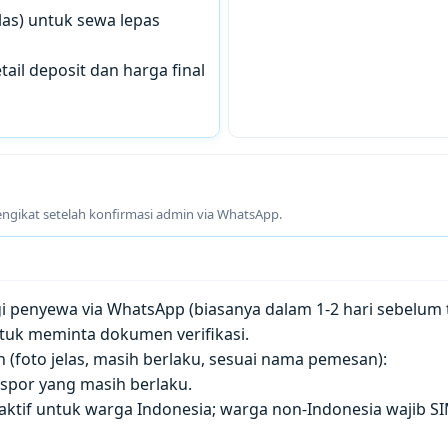
las) untuk sewa lepas
tail deposit dan harga final
engikat setelah konfirmasi admin via WhatsApp.
penyewa via WhatsApp (biasanya dalam 1-2 hari sebelum t
tuk meminta dokumen verifikasi.
(foto jelas, masih berlaku, sesuai nama pemesan):
paspor yang masih berlaku.
 aktif untuk warga Indonesia; warga non-Indonesia wajib S