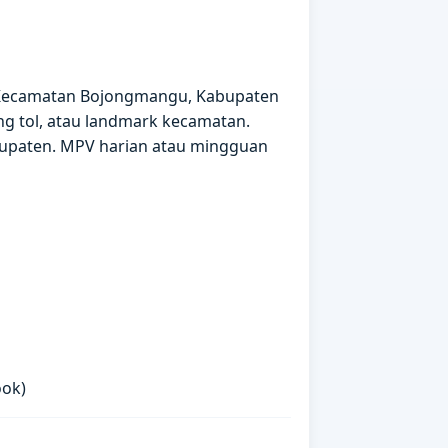
· Kecamatan Bojongmangu, Kabupaten
ng tol, atau landmark kecamatan.
bupaten. MPV harian atau mingguan
ok)