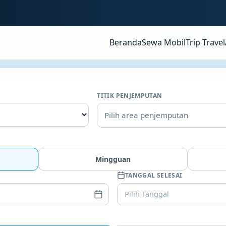
Beranda
Sewa Mobil
Trip Travel
TITIK PENJEMPUTAN
Pilih area penjemputan
Mingguan
TANGGAL SELESAI
Pilih Tanggal