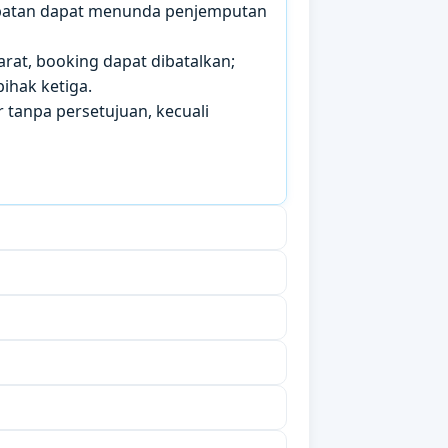
mbatan dapat menunda penjemputan
arat, booking dapat dibatalkan;
ihak ketiga.
 tanpa persetujuan, kecuali