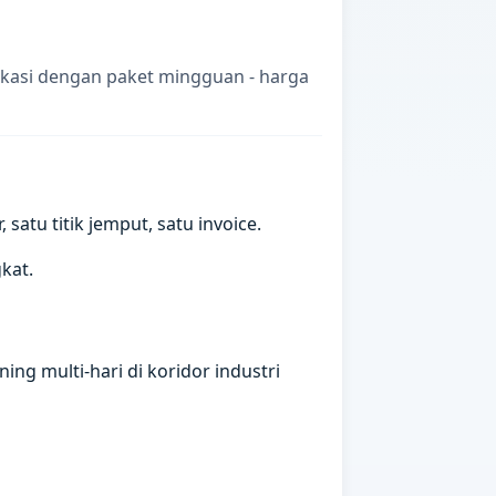
ekasi dengan paket mingguan - harga
atu titik jemput, satu invoice.
kat.
ng multi-hari di koridor industri