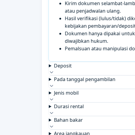
Kirim dokumen selambat-lamb
atau penjadwalan ulang.
Hasil verifikasi (lulus/tidak)
kebijakan pembayaran/deposit 
Dokumen hanya dipakai untuk k
diwajibkan hukum.
Pemalsuan atau manipulasi d
Deposit
Pada tanggal pengambilan
Jenis mobil
Durasi rental
Bahan bakar
Area jangkauan