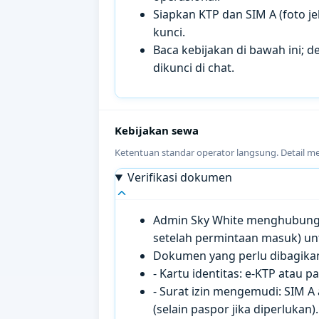
Siapkan KTP dan SIM A (foto je
kunci.
Baca kebijakan di bawah ini; de
dikunci di chat.
Kebijakan sewa
Ketentuan standar operator langsung. Detail m
Verifikasi dokumen
Admin Sky White menghubungi 
setelah permintaan masuk) un
Dokumen yang perlu dibagikan 
- Kartu identitas: e-KTP atau 
- Surat izin mengemudi: SIM A
(selain paspor jika diperlukan).