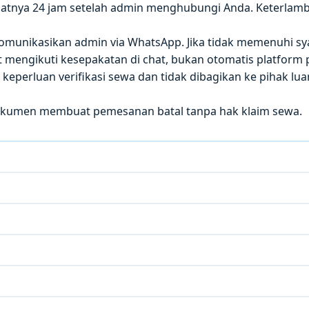
atnya 24 jam setelah admin menghubungi Anda. Keterla
 dikomunikasikan admin via WhatsApp. Jika tidak memenuhi sy
mengikuti kesepakatan di chat, bukan otomatis platform p
eperluan verifikasi sewa dan tidak dibagikan ke pihak luar
okumen membuat pemesanan batal tanpa hak klaim sewa.