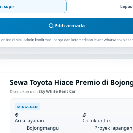
n sopir
Lepas
Pilih armada
online di sini. Admin konfirmasi harga dan ketersediaan lewat WhatsApp (biasan
Sewa Toyota Hiace Premio di Bojo
Disediakan oleh
Sky White Rent Car
MINGGUAN
Area layanan
Cocok untuk
Bojongmangu
Proyek lapangan