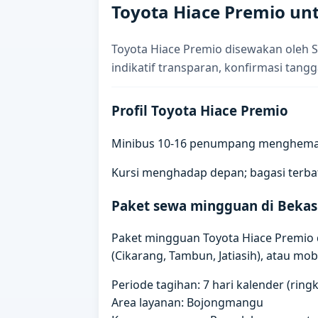
Toyota Hiace Premio un
Toyota Hiace Premio disewakan oleh 
indikatif transparan, konfirmasi tangg
Profil Toyota Hiace Premio
Minibus 10-16 penumpang menghemat koo
Kursi menghadap depan; bagasi terba
Paket sewa mingguan di Bekas
Paket mingguan Toyota Hiace Premio di
(Cikarang, Tambun, Jatiasih), atau mobil
Periode tagihan: 7 hari kalender (rin
Area layanan: Bojongmangu