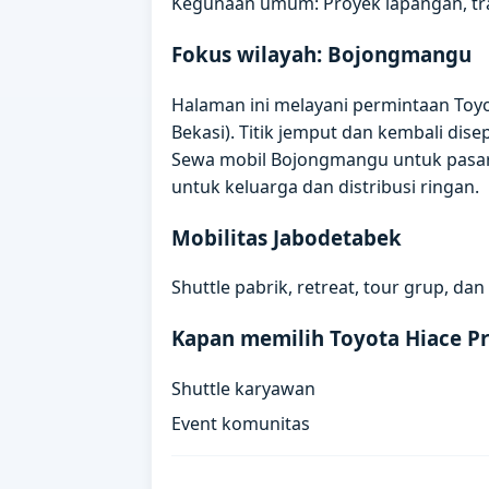
Kegunaan umum: Proyek lapangan, trai
Fokus wilayah: Bojongmangu
Halaman ini melayani permintaan To
Bekasi). Titik jemput dan kembali di
Sewa mobil Bojongmangu untuk pasar,
untuk keluarga dan distribusi ringan.
Mobilitas Jabodetabek
Shuttle pabrik, retreat, tour grup, d
Kapan memilih Toyota Hiace P
Shuttle karyawan
Event komunitas