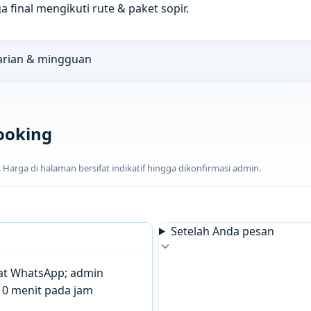
a final mengikuti rute & paket sopir.
arian & mingguan
ooking
arga di halaman bersifat indikatif hingga dikonfirmasi admin.
Setelah Anda pesan
chat WhatsApp; admin
10 menit pada jam