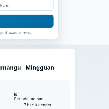
 kunci
ya di bawah 10 menit).
ngmangu - Mingguan
Periode tagihan
,
7 hari kalender