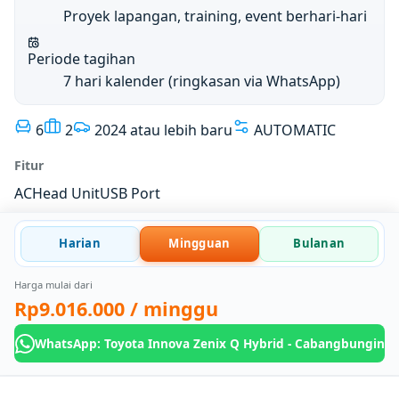
Proyek lapangan, training, event berhari-hari
Periode tagihan
7 hari kalender (ringkasan via WhatsApp)
6
2
2024 atau lebih baru
AUTOMATIC
Fitur
AC
Head Unit
USB Port
Harian
Mingguan
Bulanan
Harga mulai dari
Rp9.016.000
/ minggu
WhatsApp: Toyota Innova Zenix Q Hybrid - Cabangbungin