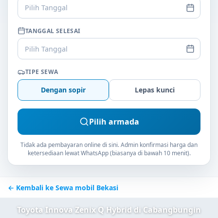
Pilih Tanggal
TANGGAL SELESAI
Pilih Tanggal
TIPE SEWA
Dengan sopir
Lepas kunci
Pilih armada
Tidak ada pembayaran online di sini. Admin konfirmasi harga dan
ketersediaan lewat WhatsApp (biasanya di bawah 10 menit).
← Kembali ke Sewa mobil Bekasi
Toyota Innova Zenix Q Hybrid di Cabangbungin