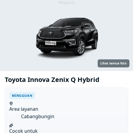
Mingguan
Lihat semua foto
Toyota Innova Zenix Q Hybrid
MINGGUAN
Area layanan
Cabangbungin
Cocok untuk