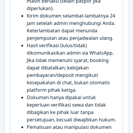
masih berlaku (selain paspor jika
diperlukan).
Kirim dokumen selambat-lambatnya 24
jam setelah admin menghubungi Anda.
Keterlambatan dapat menunda
penjemputan atau penjadwalan ulang.
Hasil verifikasi (lulus/tidak)
dikomunikasikan admin via WhatsApp.
Jika tidak memenuhi syarat, booking
dapat dibatalkan; kebijakan
pembayaran/deposit mengikuti
kesepakatan di chat, bukan otomatis
platform pihak ketiga.
Dokumen hanya dipakai untuk
keperluan verifikasi sewa dan tidak
dibagikan ke pihak luar tanpa
persetujuan, kecuali diwajibkan hukum.
Pemalsuan atau manipulasi dokumen