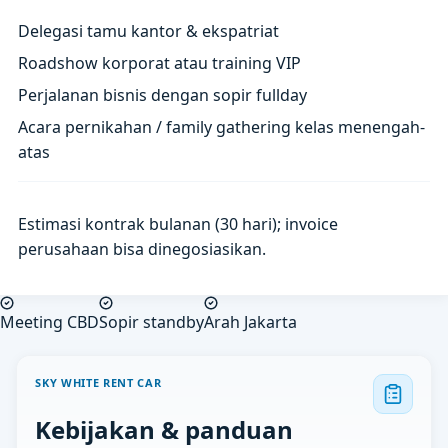
Delegasi tamu kantor & ekspatriat
Roadshow korporat atau training VIP
Perjalanan bisnis dengan sopir fullday
Acara pernikahan / family gathering kelas menengah-
atas
Estimasi kontrak bulanan (30 hari); invoice
perusahaan bisa dinegosiasikan.
Meeting CBD
Sopir standby
Arah Jakarta
SKY WHITE RENT CAR
Kebijakan & panduan