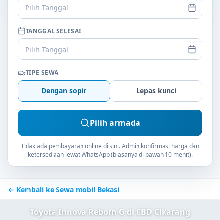
Pilih Tanggal
TANGGAL SELESAI
Pilih Tanggal
TIPE SEWA
Dengan sopir
Lepas kunci
Pilih armada
Tidak ada pembayaran online di sini. Admin konfirmasi harga dan
ketersediaan lewat WhatsApp (biasanya di bawah 10 menit).
← Kembali ke Sewa mobil Bekasi
Toyota Innova Reborn G di CBD Cikarang