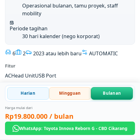
Operasional bulanan, tamu proyek, staff
mobility
Periode tagihan
30 hari kalender (nego korporat)
6
2
2023 atau lebih baru
AUTOMATIC
Fitur
AC
Head Unit
USB Port
Harian
Mingguan
Bulanan
Harga mulai dari
Rp19.800.000
/ bulan
WhatsApp: Toyota Innova Reborn G - CBD Cikarang