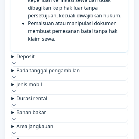
keperluan verifikasi sewa dan tidak
dibagikan ke pihak luar tanpa
persetujuan, kecuali diwajibkan hukum.
Pemalsuan atau manipulasi dokumen
membuat pemesanan batal tanpa hak
klaim sewa.
Deposit
Pada tanggal pengambilan
Jenis mobil
Durasi rental
Bahan bakar
Area jangkauan