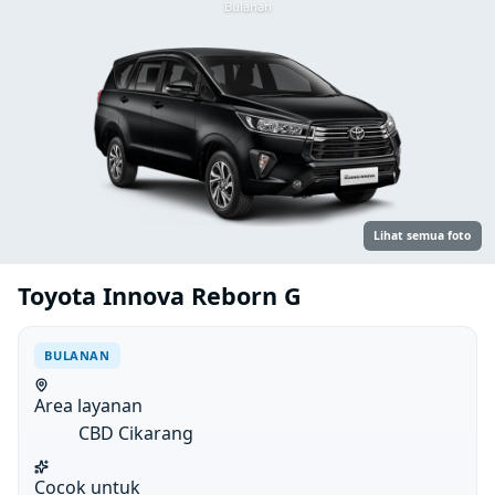
Bulanan
Lihat semua foto
Toyota Innova Reborn G
BULANAN
Area layanan
CBD Cikarang
Cocok untuk