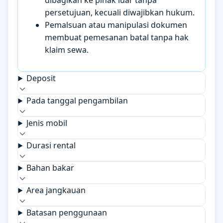
dibagikan ke pihak luar tanpa
persetujuan, kecuali diwajibkan hukum.
Pemalsuan atau manipulasi dokumen
membuat pemesanan batal tanpa hak
klaim sewa.
Deposit
Pada tanggal pengambilan
Jenis mobil
Durasi rental
Bahan bakar
Area jangkauan
Batasan penggunaan