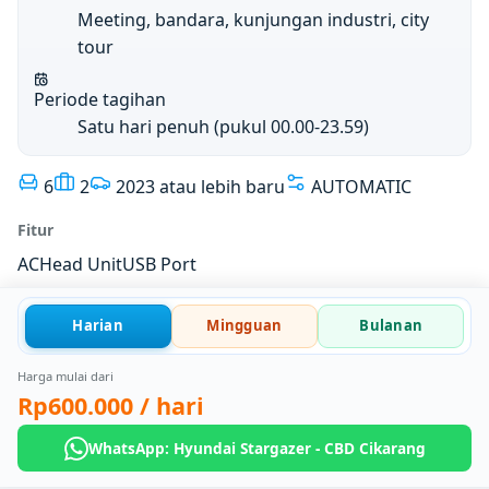
Meeting, bandara, kunjungan industri, city
tour
Periode tagihan
Satu hari penuh (pukul 00.00-23.59)
6
2
2023 atau lebih baru
AUTOMATIC
Fitur
AC
Head Unit
USB Port
Harian
Mingguan
Bulanan
Harga mulai dari
Rp600.000
/ hari
WhatsApp: Hyundai Stargazer - CBD Cikarang