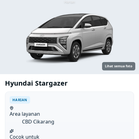
Harian
Lihat semua foto
Hyundai Stargazer
HARIAN
Area layanan
CBD Cikarang
Cocok untuk