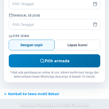
Pilih Tanggal
TANGGAL SELESAI
Pilih Tanggal
TIPE SEWA
Dengan sopir
Lepas kunci
Pilih armada
Tidak ada pembayaran online di sini. Admin konfirmasi harga dan
ketersediaan lewat WhatsApp (biasanya di bawah 10 menit).
← Kembali ke Sewa mobil Bekasi
Hyundai Stargazer di CBD Cikarang