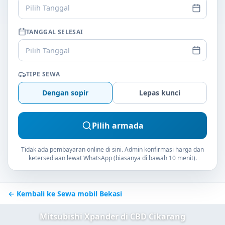
Pilih Tanggal
TANGGAL SELESAI
Pilih Tanggal
TIPE SEWA
Dengan sopir
Lepas kunci
Pilih armada
Tidak ada pembayaran online di sini. Admin konfirmasi harga dan
ketersediaan lewat WhatsApp (biasanya di bawah 10 menit).
← Kembali ke Sewa mobil Bekasi
Mitsubishi Xpander di CBD Cikarang