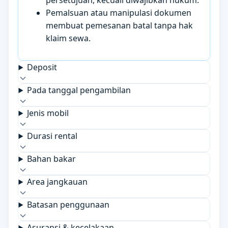
persetujuan, kecuali diwajibkan hukum.
Pemalsuan atau manipulasi dokumen
membuat pemesanan batal tanpa hak
klaim sewa.
Deposit
Pada tanggal pengambilan
Jenis mobil
Durasi rental
Bahan bakar
Area jangkauan
Batasan penggunaan
Asuransi & kecelakaan