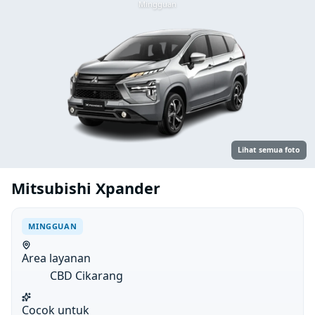
Mingguan
Lihat semua foto
Mitsubishi Xpander
MINGGUAN
Area layanan
CBD Cikarang
Cocok untuk