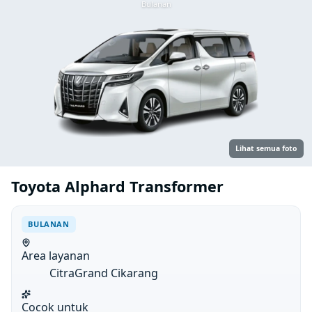
Bulanan
Lihat semua foto
Toyota Alphard Transformer
BULANAN
Area layanan
CitraGrand Cikarang
Cocok untuk