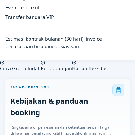
Event protokol
Transfer bandara VIP
Estimasi kontrak bulanan (30 hari); invoice
perusahaan bisa dinegosiasikan.
Citra Graha Indah
Pergudangan
Harian fleksibel
SKY WHITE RENT CAR
Kebijakan & panduan
booking
Ringkasan alur pemesanan dan ketentuan sewa. Harga
di halaman bersifat indikatif hingga dikonfirmasi admin.