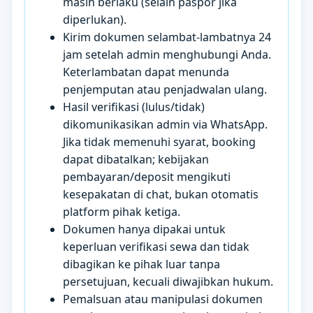
masih berlaku (selain paspor jika
diperlukan).
Kirim dokumen selambat-lambatnya 24
jam setelah admin menghubungi Anda.
Keterlambatan dapat menunda
penjemputan atau penjadwalan ulang.
Hasil verifikasi (lulus/tidak)
dikomunikasikan admin via WhatsApp.
Jika tidak memenuhi syarat, booking
dapat dibatalkan; kebijakan
pembayaran/deposit mengikuti
kesepakatan di chat, bukan otomatis
platform pihak ketiga.
Dokumen hanya dipakai untuk
keperluan verifikasi sewa dan tidak
dibagikan ke pihak luar tanpa
persetujuan, kecuali diwajibkan hukum.
Pemalsuan atau manipulasi dokumen