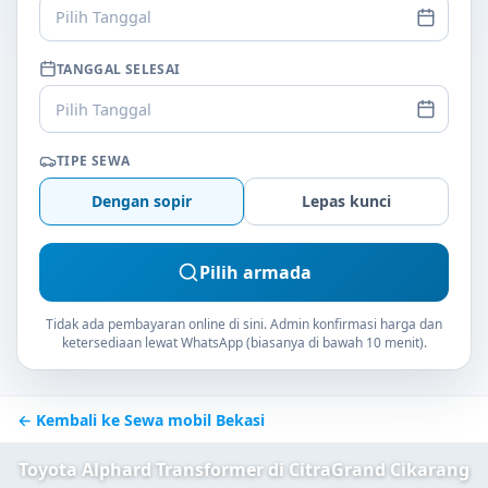
Pilih Tanggal
TANGGAL SELESAI
Pilih Tanggal
TIPE SEWA
Dengan sopir
Lepas kunci
Pilih armada
Tidak ada pembayaran online di sini. Admin konfirmasi harga dan
ketersediaan lewat WhatsApp (biasanya di bawah 10 menit).
← Kembali ke Sewa mobil Bekasi
Toyota Alphard Transformer di CitraGrand Cikarang