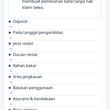
membuat pemesanan batal tanpa hak
klaim sewa.
Deposit
Pada tanggal pengambilan
Jenis mobil
Durasi rental
Bahan bakar
Area jangkauan
Batasan penggunaan
Asuransi & kecelakaan
Biaya lainnya