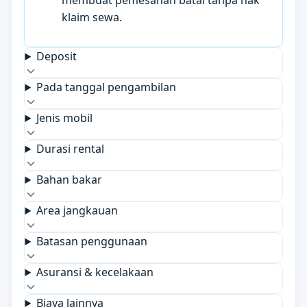
membuat pemesanan batal tanpa hak
klaim sewa.
Deposit
Pada tanggal pengambilan
Jenis mobil
Durasi rental
Bahan bakar
Area jangkauan
Batasan penggunaan
Asuransi & kecelakaan
Biaya lainnya