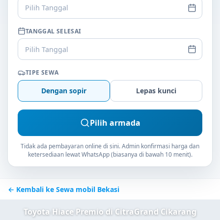
Pilih Tanggal
TANGGAL SELESAI
Pilih Tanggal
TIPE SEWA
Dengan sopir
Lepas kunci
Pilih armada
Tidak ada pembayaran online di sini. Admin konfirmasi harga dan
ketersediaan lewat WhatsApp (biasanya di bawah 10 menit).
← Kembali ke Sewa mobil Bekasi
Toyota Hiace Premio di CitraGrand Cikarang