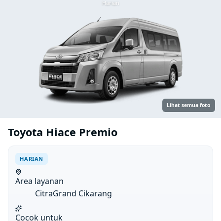
Harian
Lihat semua foto
Toyota Hiace Premio
HARIAN
Area layanan
CitraGrand Cikarang
Cocok untuk