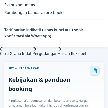
Event komunitas
Rombongan bandara (pre-book)
Tarif harian indikatif (lepas kunci atau sopir -
konfirmasi via WhatsApp).
Citra Graha Indah
Pergudangan
Harian fleksibel
SKY WHITE RENT CAR
Kebijakan & panduan
booking
Ringkasan alur pemesanan dan ketentuan sewa. Harga
di halaman bersifat indikatif hingga dikonfirmasi admin.