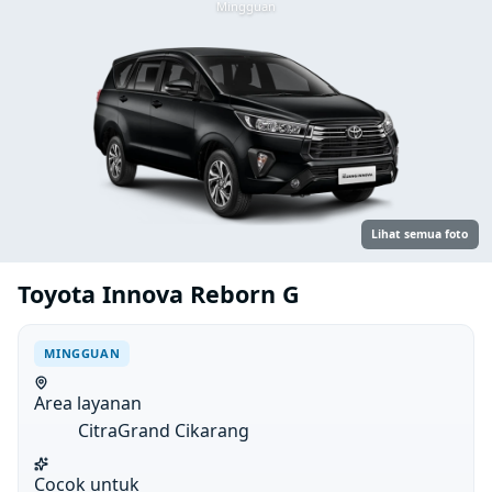
Mingguan
Lihat semua foto
Toyota Innova Reborn G
MINGGUAN
Area layanan
CitraGrand Cikarang
Cocok untuk