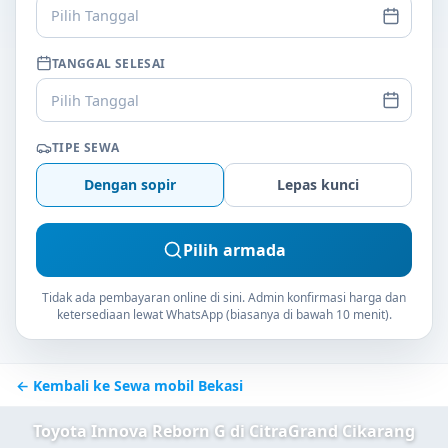
Pilih Tanggal
TANGGAL SELESAI
Pilih Tanggal
TIPE SEWA
Dengan sopir
Lepas kunci
Pilih armada
Tidak ada pembayaran online di sini. Admin konfirmasi harga dan
ketersediaan lewat WhatsApp (biasanya di bawah 10 menit).
← Kembali ke Sewa mobil Bekasi
Toyota Innova Reborn G di CitraGrand Cikarang