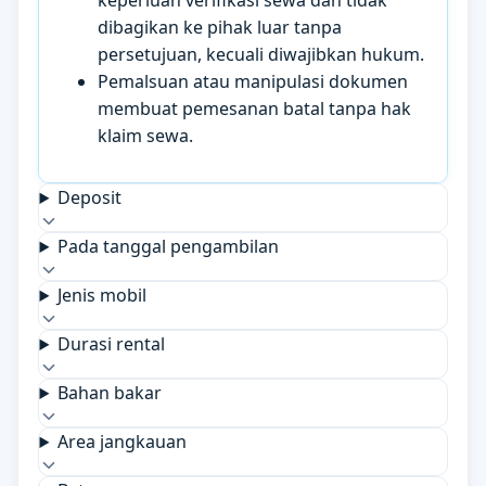
keperluan verifikasi sewa dan tidak
dibagikan ke pihak luar tanpa
persetujuan, kecuali diwajibkan hukum.
Pemalsuan atau manipulasi dokumen
membuat pemesanan batal tanpa hak
klaim sewa.
Deposit
Pada tanggal pengambilan
Jenis mobil
Durasi rental
Bahan bakar
Area jangkauan