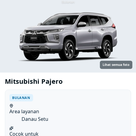
Bulanan
Lihat semua foto
Mitsubishi Pajero
BULANAN
Area layanan
Danau Setu
Cocok untuk