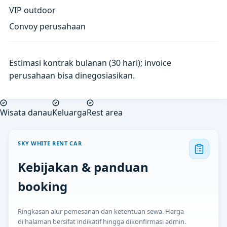
VIP outdoor
Convoy perusahaan
Estimasi kontrak bulanan (30 hari); invoice
perusahaan bisa dinegosiasikan.
Wisata danau
Keluarga
Rest area
SKY WHITE RENT CAR
Kebijakan & panduan
booking
Ringkasan alur pemesanan dan ketentuan sewa. Harga
di halaman bersifat indikatif hingga dikonfirmasi admin.