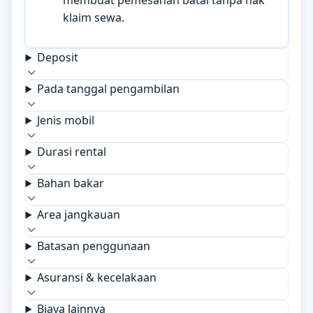
membuat pemesanan batal tanpa hak
klaim sewa.
Deposit
Pada tanggal pengambilan
Jenis mobil
Durasi rental
Bahan bakar
Area jangkauan
Batasan penggunaan
Asuransi & kecelakaan
Biaya lainnya