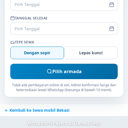
Pilih Tanggal
TANGGAL SELESAI
Pilih Tanggal
TIPE SEWA
Dengan sopir
Lepas kunci
Pilih armada
Tidak ada pembayaran online di sini. Admin konfirmasi harga dan
ketersediaan lewat WhatsApp (biasanya di bawah 10 menit).
← Kembali ke Sewa mobil Bekasi
Mitsubishi Pajero di Danau Setu